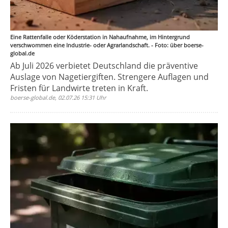
Eine Rattenfalle oder Köderstation in Nahaufnahme, im Hintergrund
verschwommen eine Industrie- oder Agrarlandschaft. - Foto: über boerse-
global.de
Ab Juli 2026 verbietet Deutschland die präventive
Auslage von Nagetiergiften. Strengere Auflagen und
Fristen für Landwirte treten in Kraft.
boerse-global.de, 02.07.26 15:31 Uhr