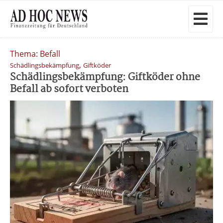
Thema: Befall
,
Schädlingsbekämpfung
Giftköder
Schädlingsbekämpfung: Giftköder ohne
Befall ab sofort verboten