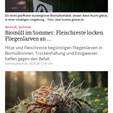
Ein leicht geöffneter dunkelgrüner Biomüllbehälter, dessen Rand feucht glänzt,
in einer schattigen Umgebung. - Foto: über boerse-global.de
,
Biomüll
Sommer
Biomüll im Sommer: Fleischreste locken
Fliegenlarven an ...
Hitze und Fleischreste begünstigen Fliegenlarven in
Biomülltonnen. Trockenhaltung und Essigwasser
helfen gegen den Befall.
boerse-global.de, 26.06.26 12:54 Uhr