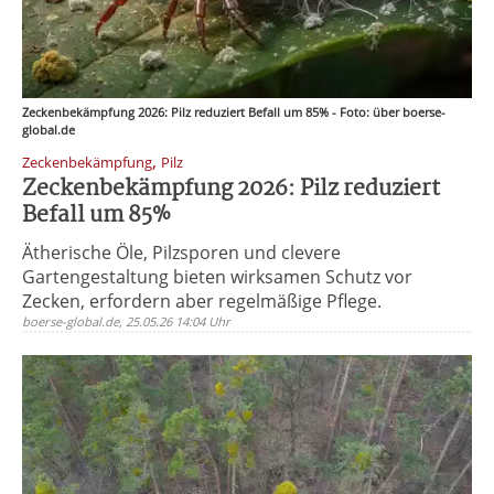
Zeckenbekämpfung 2026: Pilz reduziert Befall um 85% - Foto: über boerse-
global.de
,
Zeckenbekämpfung
Pilz
Zeckenbekämpfung 2026: Pilz reduziert
Befall um 85%
Ätherische Öle, Pilzsporen und clevere
Gartengestaltung bieten wirksamen Schutz vor
Zecken, erfordern aber regelmäßige Pflege.
boerse-global.de, 25.05.26 14:04 Uhr