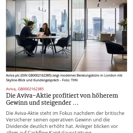
Aviva plc (ISIN GB0002162385) zeigt modernes Beratungsbüro in London mit
Skyline-Blick und Kundengespräch - Foto: THN
,
Aviva
GB0002162385
Die Aviva-Aktie profitiert von höherem
Gewinn und steigender ...
Die Aviva-Aktie steht im Fokus nachdem der britische
Versicherer seinen operativen Gewinn und die
Dividende deutlich erhöht hat. Anleger blicken vor
allem auf Cashflow Kapitalausstattung ...