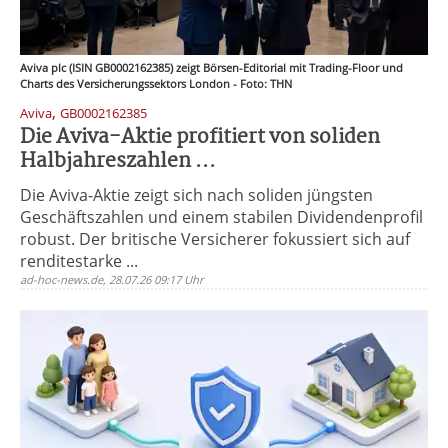
Aviva plc (ISIN GB0002162385) zeigt Börsen-Editorial mit Trading-Floor und
Charts des Versicherungssektors London - Foto: THN
,
Aviva
GB0002162385
Die Aviva-Aktie profitiert von soliden
Halbjahreszahlen ...
Die Aviva-Aktie zeigt sich nach soliden jüngsten
Geschäftszahlen und einem stabilen Dividendenprofil
robust. Der britische Versicherer fokussiert sich auf
renditestarke ...
ad-hoc-news.de, 28.07.26 09:17 Uhr