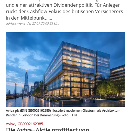
und einer attraktiven Dividendenpolitik. Für Anleger
rückt der Cashflow-Fokus des britischen Versicherers
in den Mittelpunkt. ...
ad-hoc-news.de, 22.07.26 03:39 Uhr
Aviva plc (ISIN GB0002162385) illustriert modernen Glasturm als Architektur-
Render in London bei Dämmerung - Foto: THN
,
Aviva
GB0002162385
Die Aviva-Aktie profitiert von