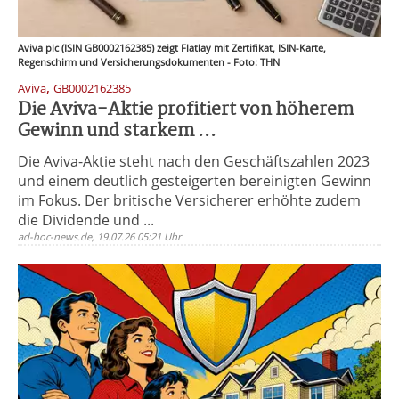
Aviva plc (ISIN GB0002162385) zeigt Flatlay mit Zertifikat, ISIN-Karte,
Regenschirm und Versicherungsdokumenten - Foto: THN
,
Aviva
GB0002162385
Die Aviva-Aktie profitiert von höherem
Gewinn und starkem ...
Die Aviva-Aktie steht nach den Geschäftszahlen 2023
und einem deutlich gesteigerten bereinigten Gewinn
im Fokus. Der britische Versicherer erhöhte zudem
die Dividende und ...
ad-hoc-news.de, 19.07.26 05:21 Uhr