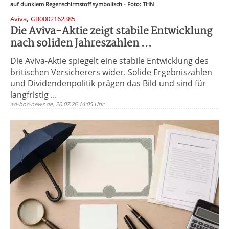
auf dunklem Regenschirmstoff symbolisch - Foto: THN
,
Aviva
GB0002162385
Die Aviva-Aktie zeigt stabile Entwicklung
nach soliden Jahreszahlen ...
Die Aviva-Aktie spiegelt eine stabile Entwicklung des
britischen Versicherers wider. Solide Ergebniszahlen
und Dividendenpolitik prägen das Bild und sind für
langfristig ...
ad-hoc-news.de, 20.07.26 14:05 Uhr