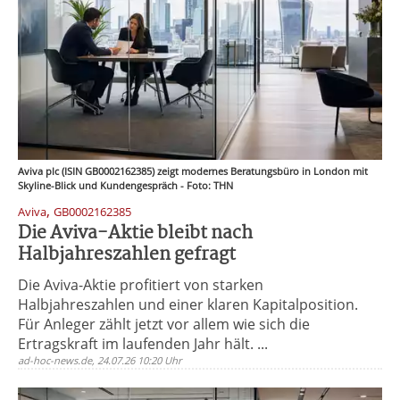
Aviva plc (ISIN GB0002162385) zeigt modernes Beratungsbüro in London mit
Skyline-Blick und Kundengespräch - Foto: THN
,
Aviva
GB0002162385
Die Aviva-Aktie bleibt nach
Halbjahreszahlen gefragt
Die Aviva-Aktie profitiert von starken
Halbjahreszahlen und einer klaren Kapitalposition.
Für Anleger zählt jetzt vor allem wie sich die
Ertragskraft im laufenden Jahr hält. ...
ad-hoc-news.de, 24.07.26 10:20 Uhr