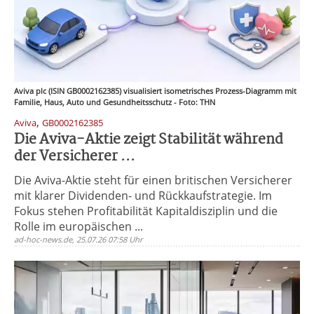
Aviva plc (ISIN GB0002162385) visualisiert isometrisches Prozess-Diagramm mit
Familie, Haus, Auto und Gesundheitsschutz - Foto: THN
,
Aviva
GB0002162385
Die Aviva-Aktie zeigt Stabilität während
der Versicherer ...
Die Aviva-Aktie steht für einen britischen Versicherer
mit klarer Dividenden- und Rückkaufstrategie. Im
Fokus stehen Profitabilität Kapitaldisziplin und die
Rolle im europäischen ...
ad-hoc-news.de, 25.07.26 07:58 Uhr