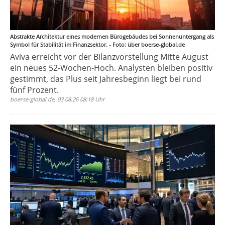
Abstrakte Architektur eines modernen Bürogebäudes bei Sonnenuntergang als
Symbol für Stabilität im Finanzsektor. - Foto: über boerse-global.de
Aviva erreicht vor der Bilanzvorstellung Mitte August
ein neues 52-Wochen-Hoch. Analysten bleiben positiv
gestimmt, das Plus seit Jahresbeginn liegt bei rund
fünf Prozent.
boerse-global.de, 03.08.26 08:18 Uhr