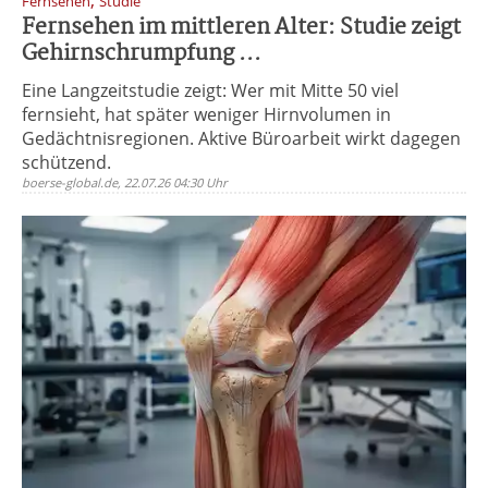
,
Fernsehen
Studie
Fernsehen im mittleren Alter: Studie zeigt
Gehirnschrumpfung ...
Eine Langzeitstudie zeigt: Wer mit Mitte 50 viel
fernsieht, hat später weniger Hirnvolumen in
Gedächtnisregionen. Aktive Büroarbeit wirkt dagegen
schützend.
boerse-global.de, 22.07.26 04:30 Uhr