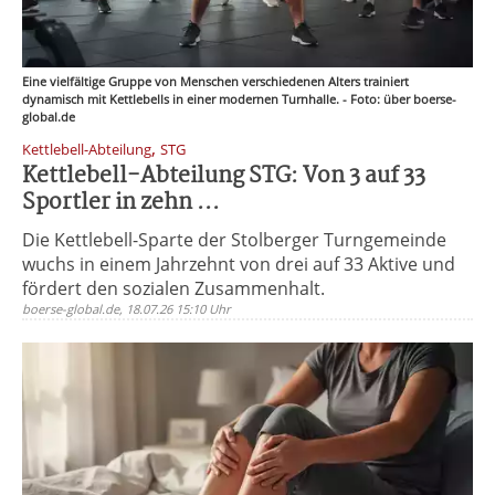
Eine vielfältige Gruppe von Menschen verschiedenen Alters trainiert
dynamisch mit Kettlebells in einer modernen Turnhalle. - Foto: über boerse-
global.de
,
Kettlebell-Abteilung
STG
Kettlebell-Abteilung STG: Von 3 auf 33
Sportler in zehn ...
Die Kettlebell-Sparte der Stolberger Turngemeinde
wuchs in einem Jahrzehnt von drei auf 33 Aktive und
fördert den sozialen Zusammenhalt.
boerse-global.de, 18.07.26 15:10 Uhr