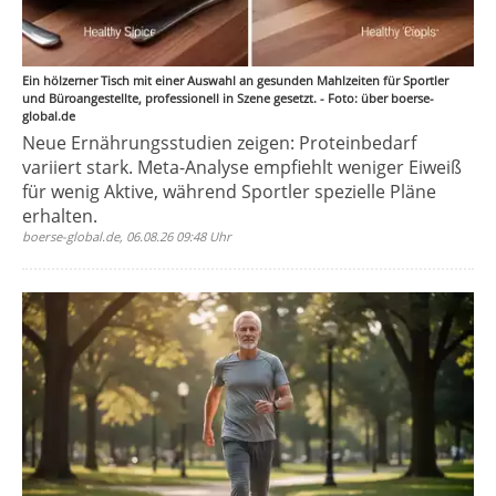
Ein hölzerner Tisch mit einer Auswahl an gesunden Mahlzeiten für Sportler
und Büroangestellte, professionell in Szene gesetzt. - Foto: über boerse-
global.de
Neue Ernährungsstudien zeigen: Proteinbedarf
variiert stark. Meta-Analyse empfiehlt weniger Eiweiß
für wenig Aktive, während Sportler spezielle Pläne
erhalten.
boerse-global.de, 06.08.26 09:48 Uhr