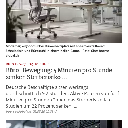
Moderner, ergonomischer Büroarbeitsplatz mit höhenverstellbarem
Schreibtisch und Bürostuhl in einem hellen Raum. - Foto: über boerse-
global.de
,
Büro-Bewegung
Minuten
Büro-Bewegung: 5 Minuten pro Stunde
senken Sterberisiko ...
Deutsche Beschäftigte sitzen werktags
durchschnittlich 9 2 Stunden. Aktive Pausen von fünf
Minuten pro Stunde können das Sterberisiko laut
Studien um 22 Prozent senken. ...
boerse-global.de, 03.08.26 05:39 Uhr