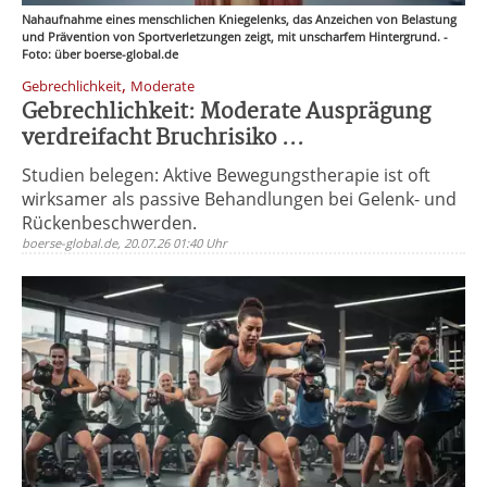
Nahaufnahme eines menschlichen Kniegelenks, das Anzeichen von Belastung
und Prävention von Sportverletzungen zeigt, mit unscharfem Hintergrund. -
Foto: über boerse-global.de
,
Gebrechlichkeit
Moderate
Gebrechlichkeit: Moderate Ausprägung
verdreifacht Bruchrisiko ...
Studien belegen: Aktive Bewegungstherapie ist oft
wirksamer als passive Behandlungen bei Gelenk- und
Rückenbeschwerden.
boerse-global.de, 20.07.26 01:40 Uhr