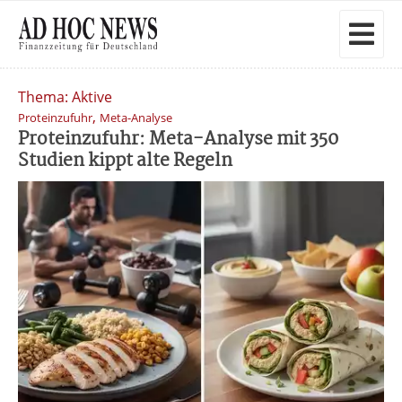
Thema: Aktive
,
Proteinzufuhr
Meta-Analyse
Proteinzufuhr: Meta-Analyse mit 350
Studien kippt alte Regeln