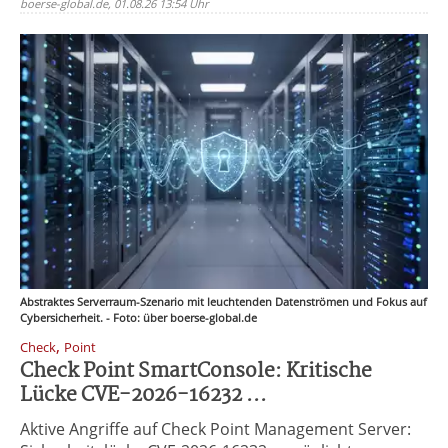
boerse-global.de, 01.08.26 13:54 Uhr
Abstraktes Serverraum-Szenario mit leuchtenden Datenströmen und Fokus auf
Cybersicherheit. - Foto: über boerse-global.de
,
Check
Point
Check Point SmartConsole: Kritische
Lücke CVE-2026-16232 ...
Aktive Angriffe auf Check Point Management Server: