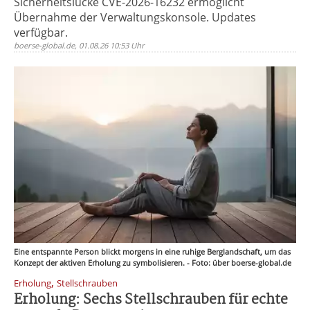
Sicherheitslücke CVE-2026-16232 ermöglicht
Übernahme der Verwaltungskonsole. Updates
verfügbar.
boerse-global.de, 01.08.26 10:53 Uhr
Eine entspannte Person blickt morgens in eine ruhige Berglandschaft, um das
Konzept der aktiven Erholung zu symbolisieren. - Foto: über boerse-global.de
,
Erholung
Stellschrauben
Erholung: Sechs Stellschrauben für echte