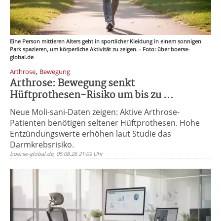
Eine Person mittleren Alters geht in sportlicher Kleidung in einem sonnigen
Park spazieren, um körperliche Aktivität zu zeigen. - Foto: über boerse-
global.de
,
Arthrose
Bewegung
Arthrose: Bewegung senkt
Hüftprothesen-Risiko um bis zu ...
Neue Moli-sani-Daten zeigen: Aktive Arthrose-
Patienten benötigen seltener Hüftprothesen. Hohe
Entzündungswerte erhöhen laut Studie das
Darmkrebsrisiko.
boerse-global.de, 05.08.26 21:09 Uhr