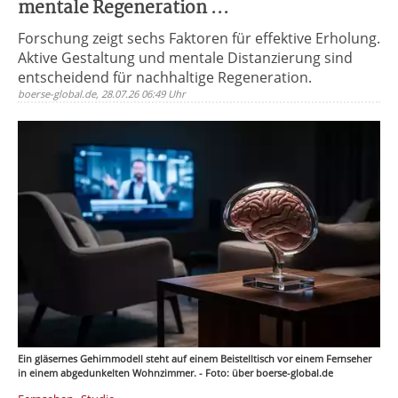
mentale Regeneration ...
Forschung zeigt sechs Faktoren für effektive Erholung.
Aktive Gestaltung und mentale Distanzierung sind
entscheidend für nachhaltige Regeneration.
boerse-global.de, 28.07.26 06:49 Uhr
Ein gläsernes Gehirnmodell steht auf einem Beistelltisch vor einem Fernseher
in einem abgedunkelten Wohnzimmer. - Foto: über boerse-global.de