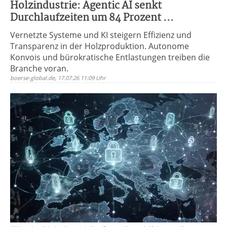
Holzindustrie: Agentic AI senkt
Durchlaufzeiten um 84 Prozent ...
Vernetzte Systeme und KI steigern Effizienz und
Transparenz in der Holzproduktion. Autonome
Konvois und bürokratische Entlastungen treiben die
Branche voran.
boerse-global.de, 17.07.26 11:09 Uhr