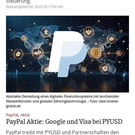
Steuerung.
boerse-global.de, 23.07.26 17:54 Uhr
Abstrakte Darstellung eines digitalen Finanzökosystems mit leuchtenden
Netzwerkknoten und globaler Zahlungstechnologie. - Foto: über boerse-
global.de
,
PayPal
Aktie
PayPal Aktie: Google und Visa bei PYUSD
PayPal treibt mit PYUSD und Partnerschaften den