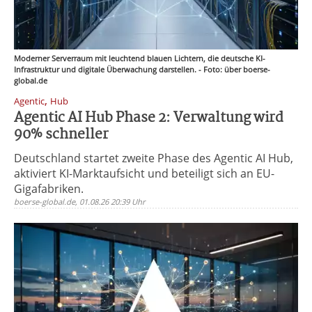
Moderner Serverraum mit leuchtend blauen Lichtern, die deutsche KI-
Infrastruktur und digitale Überwachung darstellen. - Foto: über boerse-
global.de
,
Agentic
Hub
Agentic AI Hub Phase 2: Verwaltung wird
90% schneller
Deutschland startet zweite Phase des Agentic AI Hub,
aktiviert KI-Marktaufsicht und beteiligt sich an EU-
Gigafabriken.
boerse-global.de, 01.08.26 20:39 Uhr