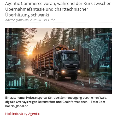
Agentic Commerce voran, während der Kurs zwischen
Übernahmefantasie und charttechnischer
Überhitzung schwankt.
boerse-global.de, 22.07.26 03:13 Uhr
Ein autonomer Holztransporter fährt bei Sonnenaufgang durch einen Wald,
digitale Overlays zeigen Datenströme und Geoinformationen. - Foto: über
boerse-global.de
,
Holzindustrie
Agentic