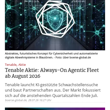
Abstraktes, futuristisches Konzept für Cybersicherheit und automatisierte
digitale Abwehrsysteme in Blautönen. - Foto: über boerse-global.de
,
Tenable
Aktie
Tenable Aktie: Always-On Agentic Fleet
ab August 2026
Tenable launcht KI-gestützte Schwachstellensuche
und baut Partnerschaften aus. Der Markt fokussiert
sich auf die anstehenden Quartalszahlen Ende Juli.
boerse-global.de, 28.07.26 16:27 Uhr