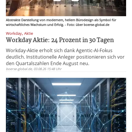
Abstrakte Darstellung von modernem, hellem Bürodesign als Symbol für
wirtschaftliches Wachstum und Erfolg. - Foto: über boerse-global.de
,
Workday
Aktie
Workday Aktie: 24 Prozent in 30 Tagen
Workday-Aktie erholt sich dank Agentic-AI-Fokus
deutlich. Institutionelle Anleger positionieren sich vor
den Quartalszahlen Ende August neu.
boerse-global.de, 03.08.26 15:48 Uhr