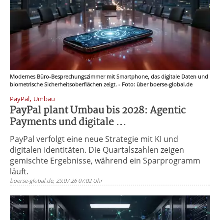
Modernes Büro-Besprechungszimmer mit Smartphone, das digitale Daten und
biometrische Sicherheitsoberflächen zeigt. - Foto: über boerse-global.de
,
PayPal
Umbau
PayPal plant Umbau bis 2028: Agentic
Payments und digitale ...
PayPal verfolgt eine neue Strategie mit KI und
digitalen Identitäten. Die Quartalszahlen zeigen
gemischte Ergebnisse, während ein Sparprogramm
läuft.
boerse-global.de, 29.07.26 07:02 Uhr