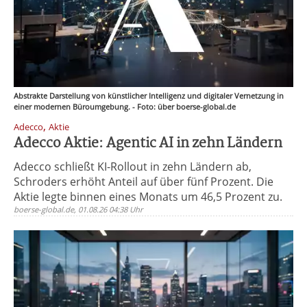
Abstrakte Darstellung von künstlicher Intelligenz und digitaler Vernetzung in
einer modernen Büroumgebung. - Foto: über boerse-global.de
,
Adecco
Aktie
Adecco Aktie: Agentic AI in zehn Ländern
Adecco schließt KI-Rollout in zehn Ländern ab,
Schroders erhöht Anteil auf über fünf Prozent. Die
Aktie legte binnen eines Monats um 46,5 Prozent zu.
boerse-global.de, 01.08.26 04:38 Uhr