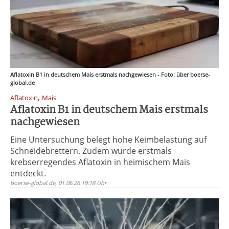
Aflatoxin B1 in deutschem Mais erstmals nachgewiesen - Foto: über boerse-
global.de
,
Aflatoxin
Mais
Aflatoxin B1 in deutschem Mais erstmals
nachgewiesen
Eine Untersuchung belegt hohe Keimbelastung auf
Schneidebrettern. Zudem wurde erstmals
krebserregendes Aflatoxin in heimischem Mais
entdeckt.
boerse-global.de, 01.06.26 19:18 Uhr