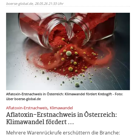
boerse-global.de, 28.05.26 21:33 Uhr
Aflatoxin-Erstnachweis in Österreich: Klimawandel fördert Krebsgift - Foto:
über boerse-global.de
,
Aflatoxin-Erstnachweis
Klimawandel
Aflatoxin-Erstnachweis in Österreich:
Klimawandel fördert ...
Mehrere Warenrückrufe erschüttern die Branche: