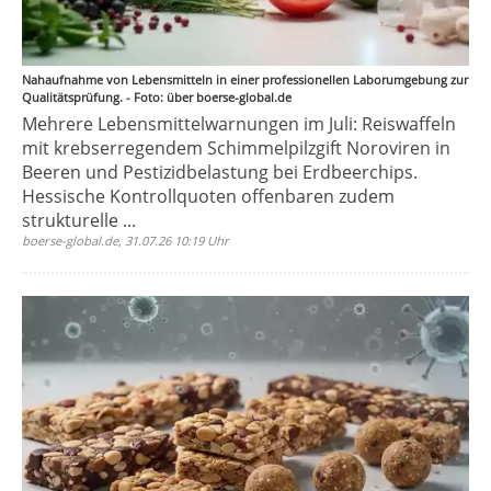
Nahaufnahme von Lebensmitteln in einer professionellen Laborumgebung zur
Qualitätsprüfung. - Foto: über boerse-global.de
Mehrere Lebensmittelwarnungen im Juli: Reiswaffeln
mit krebserregendem Schimmelpilzgift Noroviren in
Beeren und Pestizidbelastung bei Erdbeerchips.
Hessische Kontrollquoten offenbaren zudem
strukturelle ...
boerse-global.de, 31.07.26 10:19 Uhr