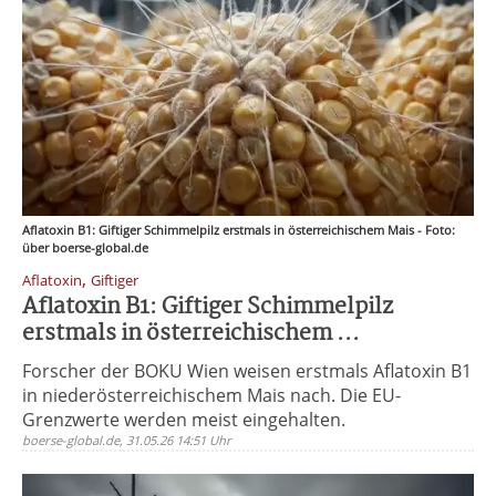
Aflatoxin B1: Giftiger Schimmelpilz erstmals in österreichischem Mais - Foto:
über boerse-global.de
,
Aflatoxin
Giftiger
Aflatoxin B1: Giftiger Schimmelpilz
erstmals in österreichischem ...
Forscher der BOKU Wien weisen erstmals Aflatoxin B1
in niederösterreichischem Mais nach. Die EU-
Grenzwerte werden meist eingehalten.
boerse-global.de, 31.05.26 14:51 Uhr