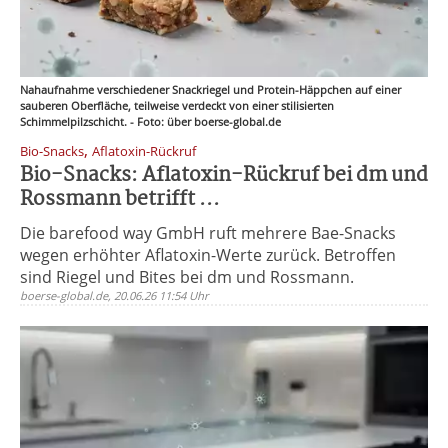
Nahaufnahme verschiedener Snackriegel und Protein-Häppchen auf einer
sauberen Oberfläche, teilweise verdeckt von einer stilisierten
Schimmelpilzschicht. - Foto: über boerse-global.de
,
Bio-Snacks
Aflatoxin-Rückruf
Bio-Snacks: Aflatoxin-Rückruf bei dm und
Rossmann betrifft ...
Die barefood way GmbH ruft mehrere Bae-Snacks
wegen erhöhter Aflatoxin-Werte zurück. Betroffen
sind Riegel und Bites bei dm und Rossmann.
boerse-global.de, 20.06.26 11:54 Uhr