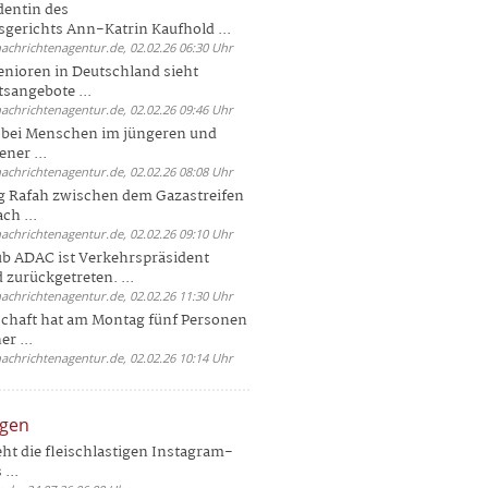
dentin des
gerichts Ann-Katrin Kaufhold ...
nachrichtenagentur.de, 02.02.26 06:30 Uhr
enioren in Deutschland sieht
tsangebote ...
nachrichtenagentur.de, 02.02.26 09:46 Uhr
e bei Menschen im jüngeren und
ener ...
nachrichtenagentur.de, 02.02.26 08:08 Uhr
 Rafah zwischen dem Gazastreifen
ch ...
nachrichtenagentur.de, 02.02.26 09:10 Uhr
b ADAC ist Verkehrspräsident
 zurückgetreten. ...
nachrichtenagentur.de, 02.02.26 11:30 Uhr
chaft hat am Montag fünf Personen
r ...
nachrichtenagentur.de, 02.02.26 10:14 Uhr
ngen
eht die fleischlastigen Instagram-
...