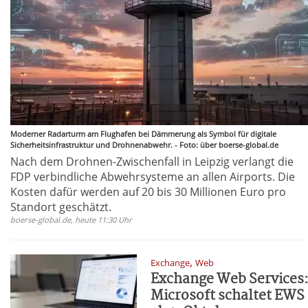
Moderner Radarturm am Flughafen bei Dämmerung als Symbol für digitale
Sicherheitsinfrastruktur und Drohnenabwehr. - Foto: über boerse-global.de
Nach dem Drohnen-Zwischenfall in Leipzig verlangt die
FDP verbindliche Abwehrsysteme an allen Airports. Die
Kosten dafür werden auf 20 bis 30 Millionen Euro pro
Standort geschätzt.
boerse-global.de, heute 11:30 Uhr
,
Exchange
Web
Exchange Web Services
Microsoft schaltet EWS