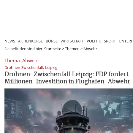
NEWS
AKTIENKURSE
BÖRSE
WIRTSCHAFT
POLITIK
SPORT
UNTER
Sie befinden sind hier:
Startseite
>
Themen
>
Abwehr
Thema: Abwehr
,
Drohnen-Zwischenfall
Leipzig
Drohnen-Zwischenfall Leipzig: FDP fordert
Millionen-Investition in Flughafen-Abwehr