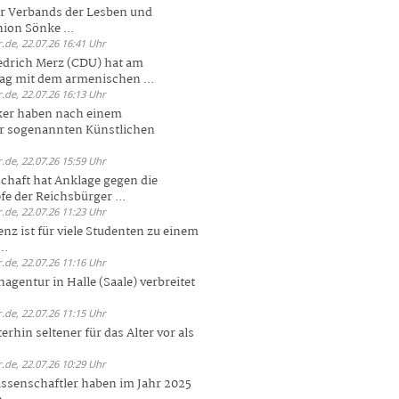
er Verbands der Lesben und
ion Sönke ...
.de, 22.07.26 16:41 Uhr
edrich Merz (CDU) hat am
g mit dem armenischen ...
.de, 22.07.26 16:13 Uhr
ker haben nach einem
er sogenannten Künstlichen
.de, 22.07.26 15:59 Uhr
chaft hat Anklage gegen die
 der Reichsbürger ...
.de, 22.07.26 11:23 Uhr
enz ist für viele Studenten zu einem
..
.de, 22.07.26 11:16 Uhr
agentur in Halle (Saale) verbreitet
.de, 22.07.26 11:15 Uhr
rhin seltener für das Alter vor als
.de, 22.07.26 10:29 Uhr
ssenschaftler haben im Jahr 2025