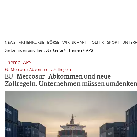
NEWS
AKTIENKURSE
BÖRSE
WIRTSCHAFT
POLITIK
SPORT
UNTER
Sie befinden sind hier:
Startseite
>
Themen
>
APS
Thema: APS
,
EU-Mercosur-Abkommen
Zollregeln
EU-Mercosur-Abkommen und neue
Zollregeln: Unternehmen müssen umdenke