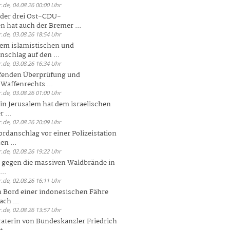
.de, 04.08.26 00:00 Uhr
der drei Ost-CDU-
n hat auch der Bremer ...
.de, 03.08.26 18:54 Uhr
dem islamistischen und
nschlag auf den ...
.de, 03.08.26 16:34 Uhr
ufenden Überprüfung und
Waffenrechts ...
.de, 03.08.26 01:00 Uhr
 in Jerusalem hat dem israelischen
 ...
.de, 02.08.26 20:09 Uhr
rdanschlag vor einer Polizeistation
en ...
.de, 02.08.26 19:22 Uhr
 gegen die massiven Waldbrände in
..
.de, 02.08.26 16:11 Uhr
n Bord einer indonesischen Fähre
ch ...
.de, 02.08.26 13:57 Uhr
aterin von Bundeskanzler Friedrich