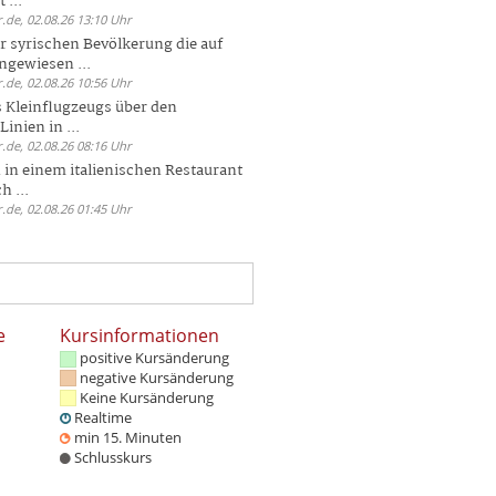
 ...
.de, 02.08.26 13:10 Uhr
r syrischen Bevölkerung die auf
ngewiesen ...
.de, 02.08.26 10:56 Uhr
 Kleinflugzeugs über den
nien in ...
.de, 02.08.26 08:16 Uhr
n in einem italienischen Restaurant
h ...
.de, 02.08.26 01:45 Uhr
e
Kursinformationen
positive Kursänderung
negative Kursänderung
Keine Kursänderung
Realtime
min 15. Minuten
Schlusskurs