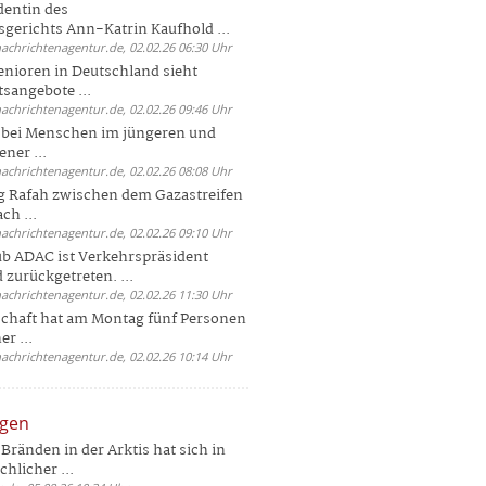
dentin des
gerichts Ann-Katrin Kaufhold ...
nachrichtenagentur.de, 02.02.26 06:30 Uhr
enioren in Deutschland sieht
tsangebote ...
nachrichtenagentur.de, 02.02.26 09:46 Uhr
e bei Menschen im jüngeren und
ener ...
nachrichtenagentur.de, 02.02.26 08:08 Uhr
 Rafah zwischen dem Gazastreifen
ch ...
nachrichtenagentur.de, 02.02.26 09:10 Uhr
b ADAC ist Verkehrspräsident
 zurückgetreten. ...
nachrichtenagentur.de, 02.02.26 11:30 Uhr
chaft hat am Montag fünf Personen
r ...
nachrichtenagentur.de, 02.02.26 10:14 Uhr
ngen
Bränden in der Arktis hat sich in
hlicher ...