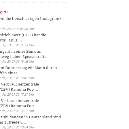
ngen
eht die fleischlastigen Instagram-
...
.de, 24.07.26 06:00 Uhr
drich Merz (CDU) hat die
hi-Miliz ...
.de, 23.07.26 21:33 Uhr
griff in einer Bank im
weg haben Spezialkräfte ...
.de, 23.07.26 18:46 Uhr
 am Donnerstag ein Mann durch
 in einer ...
.de, 23.07.26 17:42 Uhr
s Verbraucherzentrale
ZBV) Ramona Pop ...
.de, 23.07.26 17:21 Uhr
s Verbraucherzentrale
ZBV) Ramona Pop ...
.de, 23.07.26 17:21 Uhr
zubildenden in Deutschland sind
g zufrieden. ...
.de, 23.07.26 13:04 Uhr