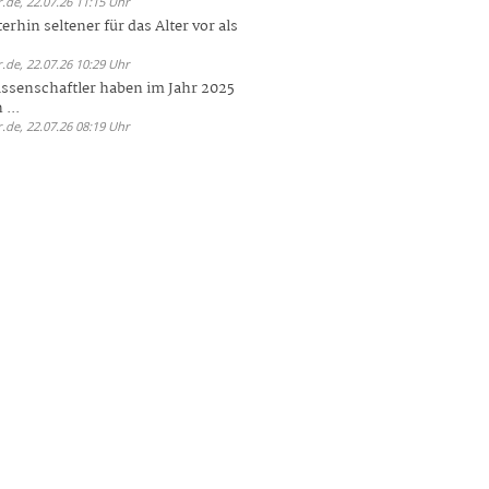
.de, 22.07.26 11:15 Uhr
rhin seltener für das Alter vor als
.de, 22.07.26 10:29 Uhr
ssenschaftler haben im Jahr 2025
 ...
.de, 22.07.26 08:19 Uhr