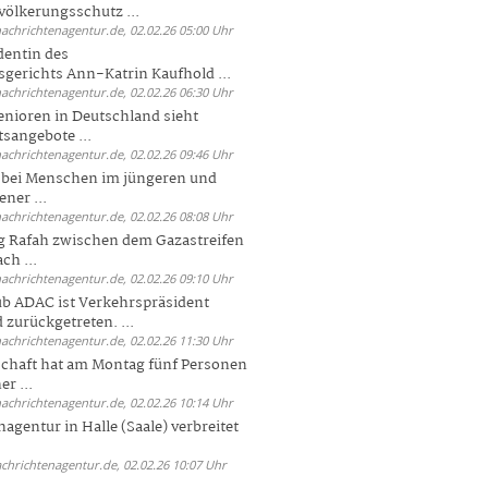
völkerungsschutz ...
nachrichtenagentur.de, 02.02.26 05:00 Uhr
dentin des
gerichts Ann-Katrin Kaufhold ...
nachrichtenagentur.de, 02.02.26 06:30 Uhr
enioren in Deutschland sieht
tsangebote ...
nachrichtenagentur.de, 02.02.26 09:46 Uhr
e bei Menschen im jüngeren und
ener ...
nachrichtenagentur.de, 02.02.26 08:08 Uhr
 Rafah zwischen dem Gazastreifen
ch ...
nachrichtenagentur.de, 02.02.26 09:10 Uhr
b ADAC ist Verkehrspräsident
 zurückgetreten. ...
nachrichtenagentur.de, 02.02.26 11:30 Uhr
chaft hat am Montag fünf Personen
r ...
nachrichtenagentur.de, 02.02.26 10:14 Uhr
agentur in Halle (Saale) verbreitet
achrichtenagentur.de, 02.02.26 10:07 Uhr