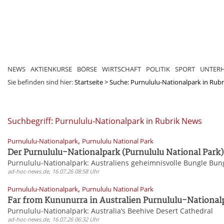
NEWS
AKTIENKURSE
BÖRSE
WIRTSCHAFT
POLITIK
SPORT
UNTER
Sie befinden sind hier:
Startseite
>
Suche: Purnululu-Nationalpark in Rubr
Suchbegriff: Purnululu-Nationalpark in Rubrik News
,
Purnululu-Nationalpark
Purnululu National Park
Der Purnululu-Nationalpark (Purnululu National Park) 
Purnululu-Nationalpark: Australiens geheimnisvolle Bungle Bun
ad-hoc-news.de, 16.07.26 08:58 Uhr
,
Purnululu-Nationalpark
Purnululu National Park
Far from Kununurra in Australien Purnululu-Nationalp
Purnululu-Nationalpark: Australia’s Beehive Desert Cathedral
ad-hoc-news.de, 16.07.26 06:32 Uhr