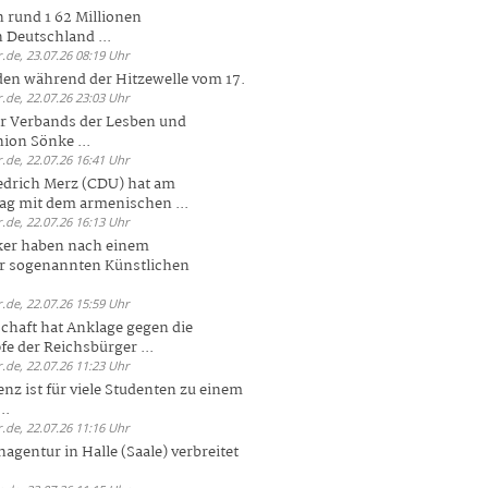
 rund 1 62 Millionen
n Deutschland ...
.de, 23.07.26 08:19 Uhr
den während der Hitzewelle vom 17.
.de, 22.07.26 23:03 Uhr
er Verbands der Lesben und
ion Sönke ...
.de, 22.07.26 16:41 Uhr
edrich Merz (CDU) hat am
g mit dem armenischen ...
.de, 22.07.26 16:13 Uhr
ker haben nach einem
er sogenannten Künstlichen
.de, 22.07.26 15:59 Uhr
chaft hat Anklage gegen die
 der Reichsbürger ...
.de, 22.07.26 11:23 Uhr
enz ist für viele Studenten zu einem
..
.de, 22.07.26 11:16 Uhr
agentur in Halle (Saale) verbreitet