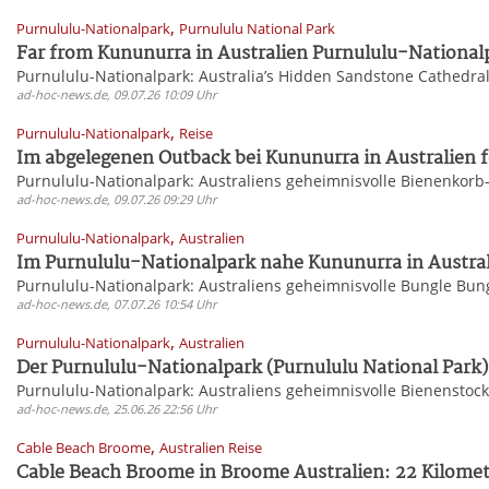
,
Purnululu-Nationalpark
Purnululu National Park
Far from Kununurra in Australien Purnululu-Nationalp
Purnululu-Nationalpark: Australia’s Hidden Sandstone Cathedra
ad-hoc-news.de, 09.07.26 10:09 Uhr
,
Purnululu-Nationalpark
Reise
Im abgelegenen Outback bei Kununurra in Australien f
Purnululu-Nationalpark: Australiens geheimnisvolle Bienenkorb
ad-hoc-news.de, 09.07.26 09:29 Uhr
,
Purnululu-Nationalpark
Australien
Im Purnululu-Nationalpark nahe Kununurra in Austral
Purnululu-Nationalpark: Australiens geheimnisvolle Bungle Bun
ad-hoc-news.de, 07.07.26 10:54 Uhr
,
Purnululu-Nationalpark
Australien
Der Purnululu-Nationalpark (Purnululu National Park) 
Purnululu-Nationalpark: Australiens geheimnisvolle Bienenstoc
ad-hoc-news.de, 25.06.26 22:56 Uhr
,
Cable Beach Broome
Australien Reise
Cable Beach Broome in Broome Australien: 22 Kilomet