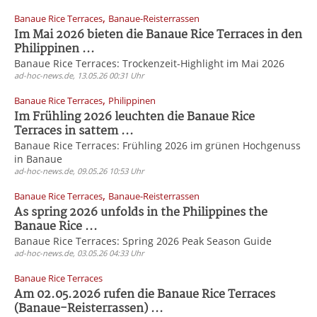
,
Banaue Rice Terraces
Banaue-Reisterrassen
Im Mai 2026 bieten die Banaue Rice Terraces in den
Philippinen ...
Banaue Rice Terraces: Trockenzeit-Highlight im Mai 2026
ad-hoc-news.de, 13.05.26 00:31 Uhr
,
Banaue Rice Terraces
Philippinen
Im Frühling 2026 leuchten die Banaue Rice
Terraces in sattem ...
Banaue Rice Terraces: Frühling 2026 im grünen Hochgenuss
in Banaue
ad-hoc-news.de, 09.05.26 10:53 Uhr
,
Banaue Rice Terraces
Banaue-Reisterrassen
As spring 2026 unfolds in the Philippines the
Banaue Rice ...
Banaue Rice Terraces: Spring 2026 Peak Season Guide
ad-hoc-news.de, 03.05.26 04:33 Uhr
Banaue Rice Terraces
Am 02.05.2026 rufen die Banaue Rice Terraces
(Banaue-Reisterrassen) ...