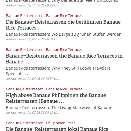
Banaue-Reisterrassen: Why Banaue Still Feels Untouched
ad-hoc-news.de, 11.06.26 09:32 Uhr
,
Banaue-Reisterrassen
Banaue Rice Terraces
Die Banaue-Reisterrassen die berühmten Banaue
Rice Terraces ...
Banaue-Reisterrassen: Wo Berge zu grünen Stufen werden
ad-hoc-news.de, 05.06.26 08:31 Uhr
,
Banaue-Reisterrassen
Banaue Rice Terraces
Banaue-Reisterrassen the Banaue Rice Terraces in
Banaue ...
Banaue-Reisterrassen: Why They Still Leave Travelers
Speechless
ad-hoc-news.de, 04.06.26 13:57 Uhr
,
Banaue-Reisterrassen
Banaue Rice Terraces
High above Banaue Philippinen the Banaue-
Reisterrassen (Banaue ...
Banaue-Reisterrassen: The Living Stairways of Banaue
ad-hoc-news.de, 02.06.26 04:10 Uhr
,
Banaue-Reisterrassen
Philippinen Reise
Die Banaue-Reisterrassen lokal Banaue Rice