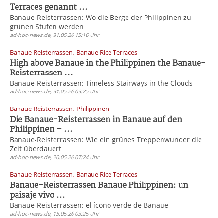
Terraces genannt ...
Banaue-Reisterrassen: Wo die Berge der Philippinen zu
grünen Stufen werden
ad-hoc-news.de, 31.05.26 15:16 Uhr
,
Banaue-Reisterrassen
Banaue Rice Terraces
High above Banaue in the Philippinen the Banaue-
Reisterrassen ...
Banaue-Reisterrassen: Timeless Stairways in the Clouds
ad-hoc-news.de, 31.05.26 03:25 Uhr
,
Banaue-Reisterrassen
Philippinen
Die Banaue-Reisterrassen in Banaue auf den
Philippinen – ...
Banaue-Reisterrassen: Wie ein grünes Treppenwunder die
Zeit überdauert
ad-hoc-news.de, 20.05.26 07:24 Uhr
,
Banaue-Reisterrassen
Banaue Rice Terraces
Banaue-Reisterrassen Banaue Philippinen: un
paisaje vivo ...
Banaue-Reisterrassen: el ícono verde de Banaue
ad-hoc-news.de, 15.05.26 03:25 Uhr