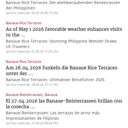
Banaue Rice Terraces: Die atemberaubenden Reisterrassen
der Philippinen
ad-hoc-news.de, 02.05.26 06:15 Uhr
Banaue Rice Terraces
As of May 1 2026 favorable weather enhances visits
to the ...
Banaue Rice Terraces: Stunning Philippine Wonder Draws
US Travelers
ad-hoc-news.de, 01.05.26 11:26 Uhr
Banaue Rice Terraces
Am 28.04.2026 funkeln die Banaue Rice Terraces
unter der ...
Banaue Rice Terraces: Ultimativer Reiseführer 2026
ad-hoc-news.de, 28.04.26 21:12 Uhr
,
Banaue-Reisterrassen
Banaue
El 27.04.2026 las Banaue-Reisterrassen brillan con
la cosecha ...
Banaue-Reisterrassen: Las terrazas de arroz más
impresionantes de Filipinas
ad-hoc-news.de, 27.04.26 08:44 Uhr