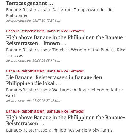
Terraces genannt ...
Banaue-Reisterrassen: Das grüne Treppenwunder der
Philippinen
ad-hoc-news.de, 09.07.26 12:21 Uhr
,
Banaue-Reisterrassen
Banaue Rice Terraces
High above Banaue in the Philippinen the Banaue-
Reisterrassen—known ...
Banaue-Reisterrassen: Timeless Wonder of the Banaue Rice
Terraces
ad-hoc-news.de, 30.06.26 08:11 Uhr
,
Banaue-Reisterrassen
Banaue Rice Terraces
Die Banaue-Reisterrassen in Banaue den
Philippinen die lokal ...
Banaue-Reisterrassen: Wo Landschaft zur lebenden Kultur
wird
ad-hoc-news.de, 25.06.26 22:42 Uhr
,
Banaue-Reisterrassen
Banaue Rice Terraces
High above Banaue in the Philippinen the Banaue-
Reisterrassen ...
Banaue-Reisterrassen: Philippines’ Ancient Sky Farms