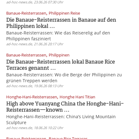
ad-hoc-news.de, 23.06.26 07:30 Uhr
,
Banaue-Reisterrassen
Philippinen Reise
Die Banaue-Reisterrassen in Banaue auf den
Philippinen lokal ...
Banaue-Reisterrassen: Wie das Reiserelig auf den
Philippinen fasziniert
ad-hoc-news.de, 21.06.26 20:17 Uhr
,
Banaue-Reisterrassen
Philippinen
Die Banaue-Reisterrassen lokal Banaue Rice
Terraces genannt ...
Banaue-Reisterrassen: Wo die Berge der Philippinen zu
grünen Treppen werden
ad-hoc-news.de, 19.06.26 08:13 Uhr
,
Honghe-Hani-Reisterrassen
Honghe Hani Titian
High above Yuanyang China the Honghe-Hani-
Reisterrassen—known ...
Honghe-Hani-Reisterrassen: China’s Living Mountain
Sculpture
ad-hoc-news.de, 18.06.26 10:22 Uhr
,
Banaue-Reisterrassen
Banaue Rice Terraces