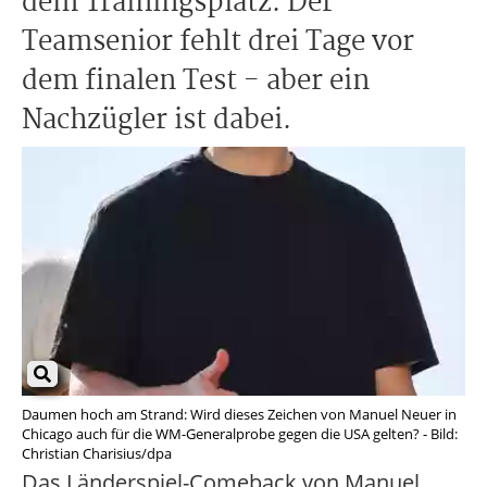
dem Trainingsplatz. Der
Teamsenior fehlt drei Tage vor
dem finalen Test - aber ein
Nachzügler ist dabei.
Daumen hoch am Strand: Wird dieses Zeichen von Manuel Neuer in
Chicago auch für die WM-Generalprobe gegen die USA gelten? - Bild:
Christian Charisius/dpa
Das Länderspiel-Comeback von Manuel