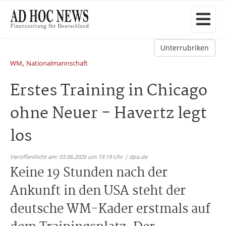
Unterrubriken
,
WM
Nationalmannschaft
Erstes Training in Chicago
ohne Neuer - Havertz legt
los
Veröffentlicht am: 03.06.2026 um 19:19 Uhr | dpa.de
Keine 19 Stunden nach der
Ankunft in den USA steht der
deutsche WM-Kader erstmals auf