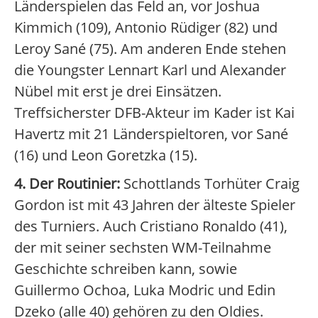
Länderspielen das Feld an, vor Joshua
Kimmich (109), Antonio Rüdiger (82) und
Leroy Sané (75). Am anderen Ende stehen
die Youngster Lennart Karl und Alexander
Nübel mit erst je drei Einsätzen.
Treffsicherster DFB-Akteur im Kader ist Kai
Havertz mit 21 Länderspieltoren, vor Sané
(16) und Leon Goretzka (15).
4. Der Routinier:
Schottlands Torhüter Craig
Gordon ist mit 43 Jahren der älteste Spieler
des Turniers. Auch Cristiano Ronaldo (41),
der mit seiner sechsten WM-Teilnahme
Geschichte schreiben kann, sowie
Guillermo Ochoa, Luka Modric und Edin
Dzeko (alle 40) gehören zu den Oldies.