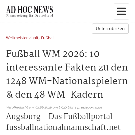
Unterrubriken
,
Weltmeisterschaft
Fußball
Fußball WM 2026: 10
interessante Fakten zu den
1248 WM-Nationalspielern
& den 48 WM-Kadern
Veröffentlicht am: 03.06.2026 um 17:25 Uhr | presseportal.de
Augsburg - Das Fußballportal
fussballnationalmannschaft.net