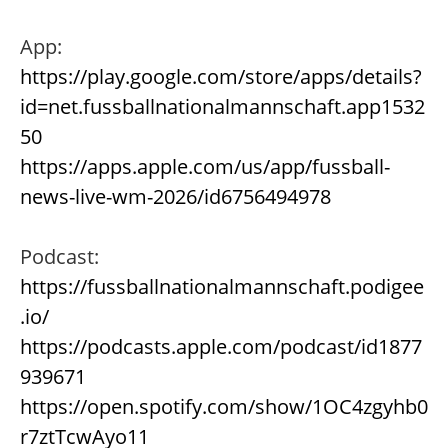
App:
https://play.google.com/store/apps/details?
id=net.fussballnationalmannschaft.app1532
50
https://apps.apple.com/us/app/fussball-
news-live-wm-2026/id6756494978
Podcast:
https://fussballnationalmannschaft.podigee
.io/
https://podcasts.apple.com/podcast/id1877
939671
https://open.spotify.com/show/1OC4zgyhb0
r7ztTcwAyo11