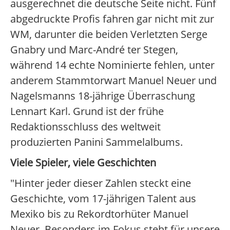
ausgerechnet die deutsche Seite nicht. Fünf
abgedruckte Profis fahren gar nicht mit zur
WM, darunter die beiden Verletzten Serge
Gnabry und Marc-André ter Stegen,
während 14 echte Nominierte fehlen, unter
anderem Stammtorwart Manuel Neuer und
Nagelsmanns 18-jährige Überraschung
Lennart Karl. Grund ist der frühe
Redaktionsschluss des weltweit
produzierten Panini Sammelalbums.
Viele Spieler, viele Geschichten
"Hinter jeder dieser Zahlen steckt eine
Geschichte, vom 17-jährigen Talent aus
Mexiko bis zu Rekordtorhüter Manuel
Neuer. Besonders im Fokus steht für unsere