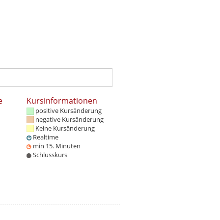
e
Kursinformationen
positive Kursänderung
negative Kursänderung
Keine Kursänderung
Realtime
min 15. Minuten
Schlusskurs