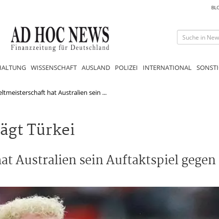
BL
HALTUNG
WISSENSCHAFT
AUSLAND
POLIZEI
INTERNATIONAL
SONSTI
ltmeisterschaft hat Australien sein ...
ägt Türkei
t Australien sein Auftaktspiel gegen 