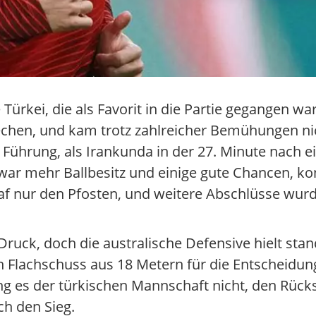
 Türkei, die als Favorit in die Partie gegangen wa
echen, und kam trotz zahlreicher Bemühungen ni
in Führung, als Irankunda in der 27. Minute nach
 zwar mehr Ballbesitz und einige gute Chancen, ko
raf nur den Pfosten, und weitere Abschlüsse wur
Druck, doch die australische Defensive hielt stan
n Flachschuss aus 18 Metern für die Entscheidung
 es der türkischen Mannschaft nicht, den Rück
ch den Sieg.