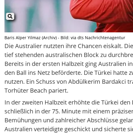
Baris Alper Yilmaz (Archiv) - Bild: via dts Nachrichtenagentur
Die Australier nutzten ihre Chancen eiskalt. Die
tief stehenden australischen Block zu durchbr
Bereits in der ersten Halbzeit ging Australien 
den Ball ins Netz beförderte. Die Türkei hatte
nutzen. Ein Schuss von Abdülkerim Bardakci t
Torhüter Beach pariert.
In der zweiten Halbzeit erhöhte die Türkei den 
schließlich in der 75. Minute mit einem präzise
Bemühungen und zahlreicher Abschlüsse gelang
Australien verteidigte geschickt und sicherte si