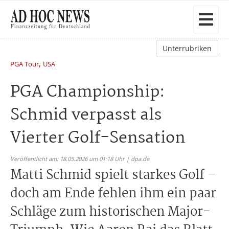
Unterrubriken
,
PGA Tour
USA
PGA Championship:
Schmid verpasst als
Vierter Golf-Sensation
Veröffentlicht am: 18.05.2026 um 01:18 Uhr | dpa.de
Matti Schmid spielt starkes Golf –
doch am Ende fehlen ihm ein paar
Schläge zum historischen Major-