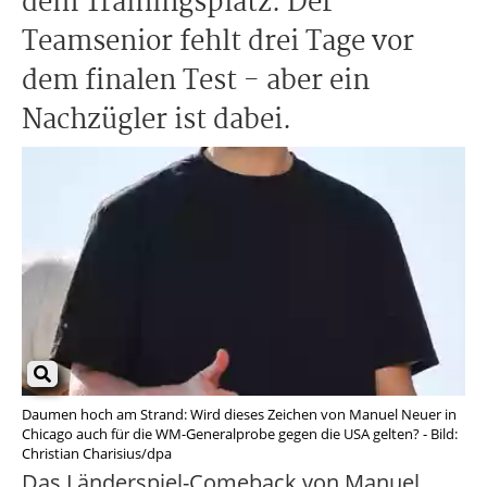
dem Trainingsplatz. Der
Teamsenior fehlt drei Tage vor
dem finalen Test - aber ein
Nachzügler ist dabei.
Daumen hoch am Strand: Wird dieses Zeichen von Manuel Neuer in
Chicago auch für die WM-Generalprobe gegen die USA gelten? - Bild:
Christian Charisius/dpa
Das Länderspiel-Comeback von Manuel