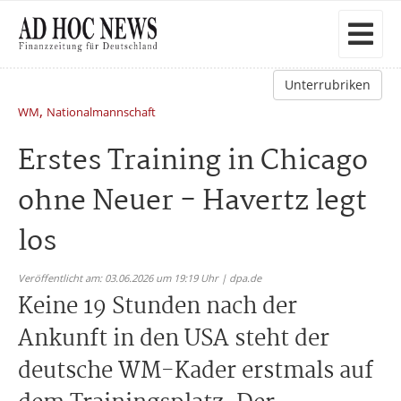
Unterrubriken
,
WM
Nationalmannschaft
Erstes Training in Chicago
ohne Neuer - Havertz legt
los
Veröffentlicht am: 03.06.2026 um 19:19 Uhr | dpa.de
Keine 19 Stunden nach der
Ankunft in den USA steht der
deutsche WM-Kader erstmals auf