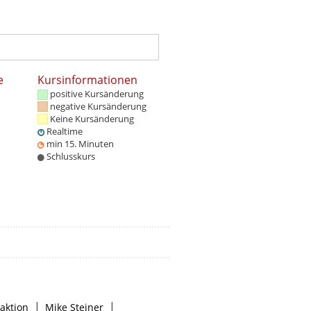
e
Kursinformationen
positive Kursänderung
negative Kursänderung
Keine Kursänderung
Realtime
min 15. Minuten
Schlusskurs
|
|
aktion
Mike Steiner