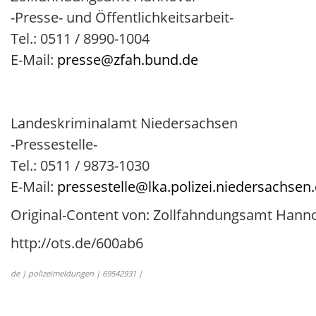
-Presse- und Öffentlichkeitsarbeit-
Tel.: 0511 / 8990-1004
E-Mail:
presse@zfah.bund.de
Landeskriminalamt Niedersachsen
-Pressestelle-
Tel.: 0511 / 9873-1030
E-Mail:
pressestelle@lka.polizei.niedersachsen
Original-Content von: Zollfahndungsamt Hanno
http://ots.de/600ab6
de | polizeimeldungen | 69542931 |