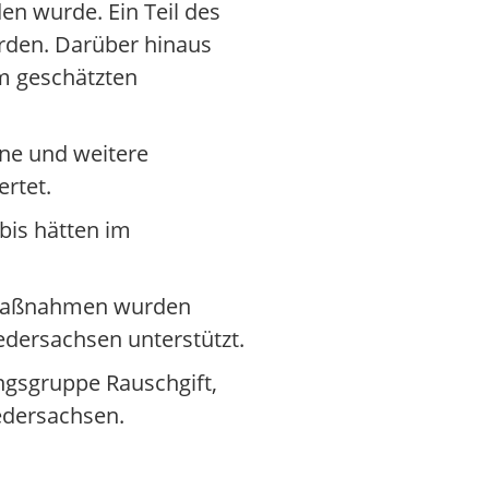
en wurde. Ein Teil des
erden. Darüber hinaus
m geschätzten
one und weitere
ertet.
bis hätten im
ie Maßnahmen wurden
dersachsen unterstützt.
ngsgruppe Rauschgift,
edersachsen.