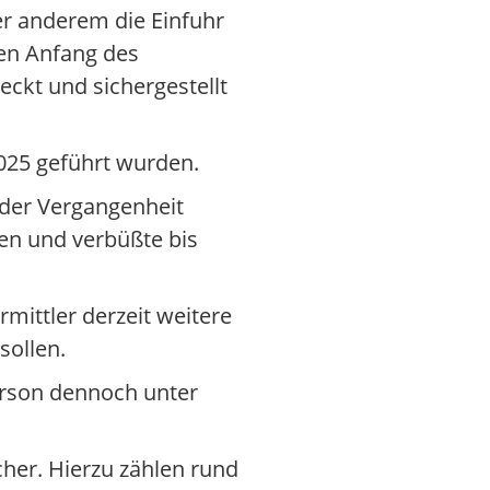
er anderem die Einfuhr
en Anfang des
ckt und sichergestellt
2025 geführt wurden.
 der Vergangenheit
en und verbüßte bis
mittler derzeit weitere
sollen.
erson dennoch unter
her. Hierzu zählen rund