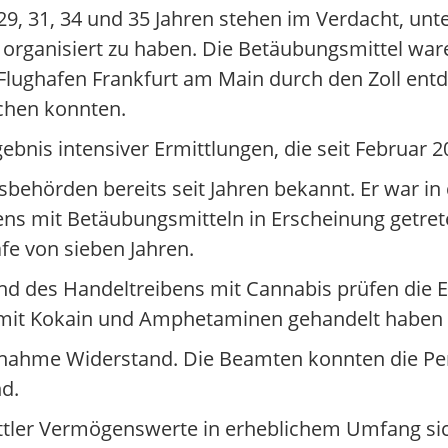
29, 31, 34 und 35 Jahren stehen im Verdacht, unt
organisiert zu haben. Die Betäubungsmittel war
lughafen Frankfurt am Main durch den Zoll entde
chen konnten.
bnis intensiver Ermittlungen, die seit Februar 
sbehörden bereits seit Jahren bekannt. Er war in
s mit Betäubungsmitteln in Erscheinung getret
fe von sieben Jahren.
 des Handeltreibens mit Cannabis prüfen die Er
 mit Kokain und Amphetaminen gehandelt haben 
Festnahme Widerstand. Die Beamten konnten die P
nd.
ttler Vermögenswerte in erheblichem Umfang sic