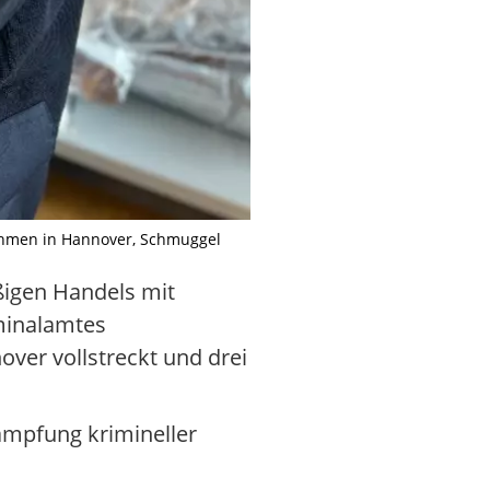
hmen in Hannover, Schmuggel
igen Handels mit
minalamtes
ver vollstreckt und drei
ämpfung krimineller