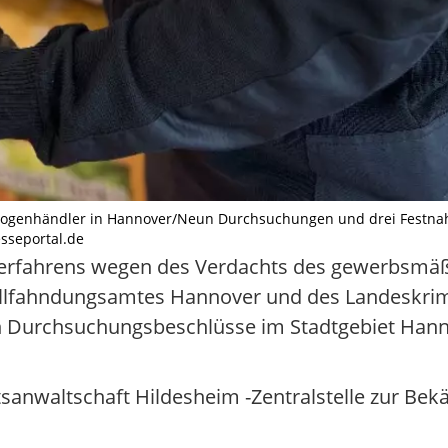
ogenhändler in Hannover/Neun Durchsuchungen und drei Festna
esseportal.de
erfahrens wegen des Verdachts des gewerbsmäß
Zollfahndungsamtes Hannover und des Landeskri
 Durchsuchungsbeschlüsse im Stadtgebiet Hanno
sanwaltschaft Hildesheim -Zentralstelle zur Bek