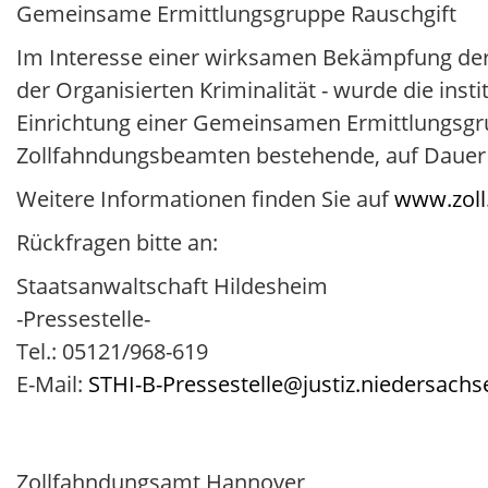
Gemeinsame Ermittlungsgruppe Rauschgift
Im Interesse einer wirksamen Bekämpfung der
der Organisierten Kriminalität - wurde die inst
Einrichtung einer Gemeinsamen Ermittlungsgrupp
Zollfahndungsbeamten bestehende, auf Dauer a
Weitere Informationen finden Sie auf
www.zoll
Rückfragen bitte an:
Staatsanwaltschaft Hildesheim
-Pressestelle-
Tel.: 05121/968-619
E-Mail:
STHI-B-Pressestelle@justiz.niedersachs
Zollfahndungsamt Hannover