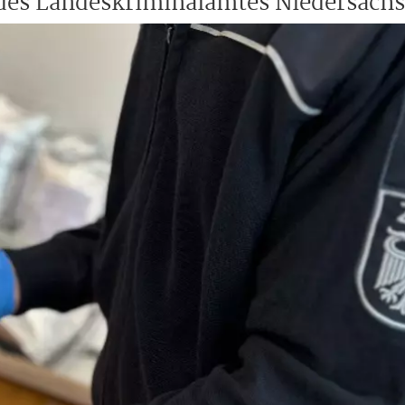
des Landeskriminalamtes Niedersach