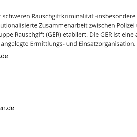
 schweren Rauschgiftkriminalität -insbesondere
itutionalisierte Zusammenarbeit zwischen Polizei 
e Rauschgift (GER) etabliert. Die GER ist eine a
ngelegte Ermittlungs- und Einsatzorganisation.
.de
en.de