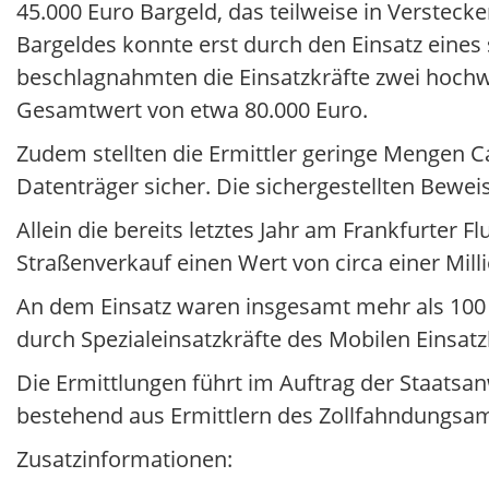
45.000 Euro Bargeld, das teilweise in Verstec
Bargeldes konnte erst durch den Einsatz eines
beschlagnahmten die Einsatzkräfte zwei hoch
Gesamtwert von etwa 80.000 Euro.
Zudem stellten die Ermittler geringe Mengen C
Datenträger sicher. Die sichergestellten Bewei
Allein die bereits letztes Jahr am Frankfurte
Straßenverkauf einen Wert von circa einer Mill
An dem Einsatz waren insgesamt mehr als 100 E
durch Spezialeinsatzkräfte des Mobilen Eins
Die Ermittlungen führt im Auftrag der Staats
bestehend aus Ermittlern des Zollfahndungsa
Zusatzinformationen: