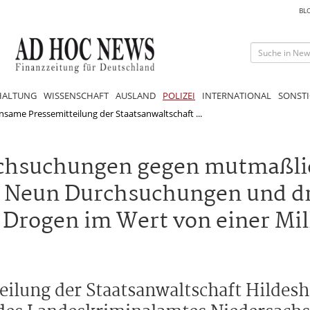
BL
HALTUNG
WISSENSCHAFT
AUSLAND
POLIZEI
INTERNATIONAL
SONSTI
same Pressemitteilung der Staatsanwaltschaft ...
chsuchungen gegen mutmaßli
/ Neun Durchsuchungen und d
Drogen im Wert von einer Mil
lung der Staatsanwaltschaft Hildesh