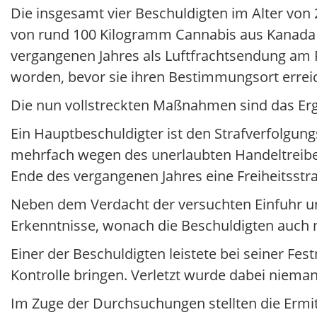
Die insgesamt vier Beschuldigten im Alter von 
von rund 100 Kilogramm Cannabis aus Kanada 
vergangenen Jahres als Luftfrachtsendung am F
worden, bevor sie ihren Bestimmungsort errei
Die nun vollstreckten Maßnahmen sind das Erge
Ein Hauptbeschuldigter ist den Strafverfolgung
mehrfach wegen des unerlaubten Handeltreiben
Ende des vergangenen Jahres eine Freiheitsstra
Neben dem Verdacht der versuchten Einfuhr und
Erkenntnisse, wonach die Beschuldigten auch
Einer der Beschuldigten leistete bei seiner 
Kontrolle bringen. Verletzt wurde dabei niema
Im Zuge der Durchsuchungen stellten die Ermi