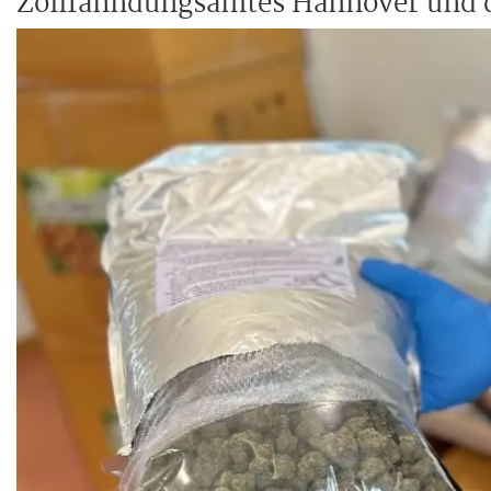
Zollfahndungsamtes Hannover und 