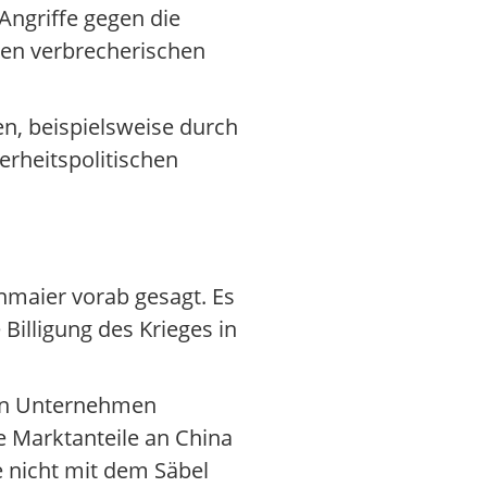
 Angriffe gegen die
sen verbrecherischen
n, beispielsweise durch
erheitspolitischen
hnmaier vorab gesagt. Es
Billigung des Krieges in
chen Unternehmen
 Marktanteile an China
ie nicht mit dem Säbel