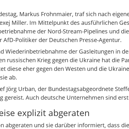
ndestag, Markus Frohnmaier, traf sich nach eig
xej Miller. Im Mittelpunkt des ausführlichen Ge
inbetriebnahme der Nord-Stream-Pipelines und d
r AfD-Politiker der Deutschen Presse-Agentur.
nd Wiederinbetriebnahme der Gasleitungen in de
 russischen Krieg gegen die Ukraine hat die Parte
tet diese eher gegen den Westen und die Ukraine 
sie ab.
f Jörg Urban, der Bundestagsabgeordnete Steffe
rg gereist. Auch deutsche Unternehmen sind erst
ise explizit abgeraten
n abgeraten und sie darüber informiert, dass di