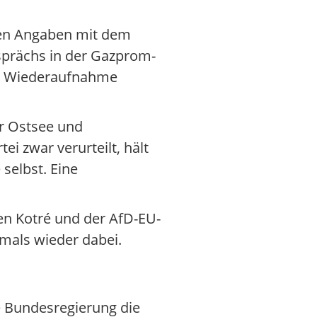
enen Angaben mit dem
sprächs in der Gazprom-
ie Wiederaufnahme
r Ostsee und
i zwar verurteilt, hält
selbst. Eine
n Kotré und der AfD-EU-
mals wieder dabei.
e Bundesregierung die