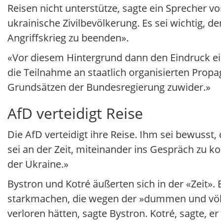
Reisen nicht unterstütze, sagte ein Sprecher vo
ukrainische Zivilbevölkerung. Es sei wichtig,
Angriffskrieg zu beenden».
«Vor diesem Hintergrund dann den Eindruck ei
die Teilnahme an staatlich organisierten Prop
Grundsätzen der Bundesregierung zuwider.»
AfD verteidigt Reise
Die AfD verteidigt ihre Reise. Ihm sei bewusst
sei an der Zeit, miteinander ins Gespräch zu 
der Ukraine.»
Bystron und Kotré äußerten sich in der «Zeit»
starkmachen, die wegen der »dummen und völli
verloren hätten, sagte Bystron. Kotré, sagte, er