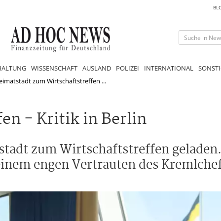
BL
HALTUNG
WISSENSCHAFT
AUSLAND
POLIZEI
INTERNATIONAL
SONSTI
eimatstadt zum Wirtschaftstreffen ...
en - Kritik in Berlin
tadt zum Wirtschaftstreffen geladen. 
inem engen Vertrauten des Kremlchef