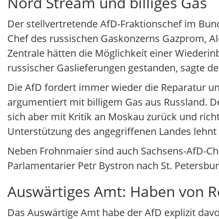
Nord Stream und billiges Gas
Der stellvertretende AfD-Fraktionschef im Bu
Chef des russischen Gaskonzerns Gazprom, Ale
Zentrale hätten die Möglichkeit einer Wieder
russischer Gaslieferungen gestanden, sagte de
Die AfD fordert immer wieder die Reparatur u
argumentiert mit billigem Gas aus Russland. Den
sich aber mit Kritik an Moskau zurück und rich
Unterstützung des angegriffenen Landes lehnt 
Neben Frohnmaier sind auch Sachsens-AfD-Che
Parlamentarier Petr Bystron nach St. Petersbu
Auswärtiges Amt: Haben von Re
Das Auswärtige Amt habe der AfD explizit davo