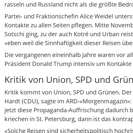
rasseln und Russland nicht als die größte Bed
Partei- und Fraktionschefin Alice Weidel unters
Kontakte zu allen Seiten pflegen. Mitte Novem
Sotschi ging, zu der auch Kotré und Urban reist
«eben weil die Sinnhaftigkeit dieser Reisen über
Die vergangenen eineinhalb Jahre waren vor al
Präsident Donald Trump intensiv um Kontakte
Kritik von Union, SPD und Gr
Kritik kommt von Union, SPD und Grünen. Der
Hardt (CDU), sagte im ARD-«Morgenmagazin»: «
jetzt diese Propaganda-Auffrischung dadurch b
kriechen in St. Petersburg, dann ist das kontra
«Solche Reisen sind sicherheitspolitisch hoch