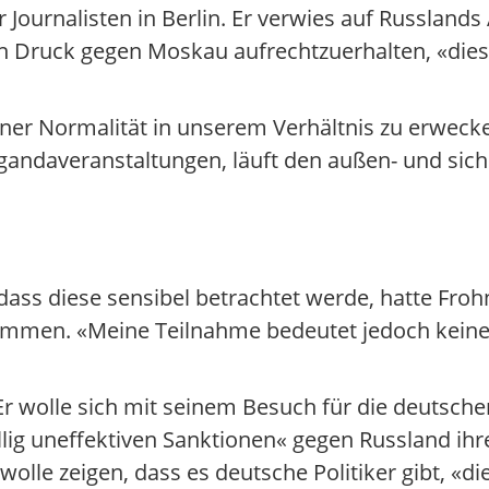
r Journalisten in Berlin. Er verwies auf Russlands
 den Druck gegen Moskau aufrechtzuerhalten, «die
ner Normalität in unserem Verhältnis zu erwecke
agandaveranstaltungen, läuft den außen- und sich
, dass diese sensibel betrachtet werde, hatte Fro
kommen. «Meine Teilnahme bedeutet jedoch keine 
. Er wolle sich mit seinem Besuch für die deuts
g uneffektiven Sanktionen« gegen Russland ihre
 wolle zeigen, dass es deutsche Politiker gibt, «d