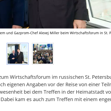
em und Gazprom-Chef Alexej Miller beim Wirtschaftsforum in St. Pe
zum Wirtschaftsforum im russischen St. Petersburg
ach eigenen Angaben vor der Reise von einer Tei
Anwesenheit bei dem Treffen in der Heimatstadt v
 Dabei kam es auch zum Treffen mit einem engen