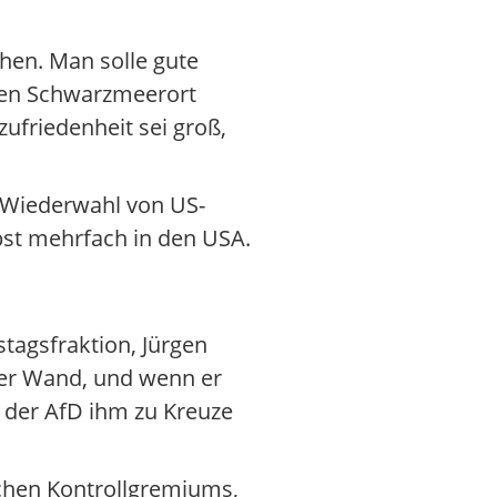
chen. Man solle gute
chen Schwarzmeerort
zufriedenheit sei groß,
r Wiederwahl von US-
st mehrfach in den USA.
agsfraktion, Jürgen
der Wand, und wenn er
 der AfD ihm zu Kreuze
schen Kontrollgremiums,