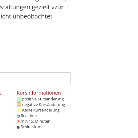
taltungen gezielt «zur
icht unbeobachtet
e
Kursinformationen
positive Kursänderung
negative Kursänderung
Keine Kursänderung
Realtime
min 15. Minuten
Schlusskurs