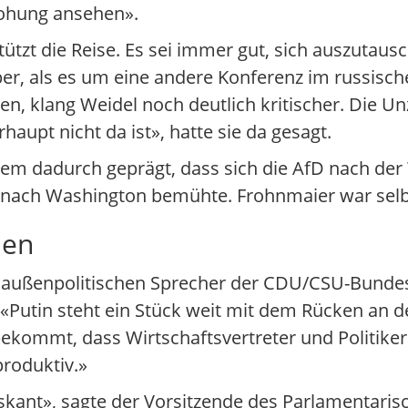
rohung ansehen».
tützt die Reise. Es sei immer gut, sich auszutaus
ber, als es um eine andere Konferenz im russis
en, klang Weidel noch deutlich kritischer. Die Un
haupt nicht da ist», hatte sie da gesagt.
lem dadurch geprägt, dass sich die AfD nach de
 nach Washington bemühte. Frohnmaier war selb
ünen
 außenpolitischen Sprecher der CDU/CSU-Bundest
Putin steht ein Stück weit mit dem Rücken an 
ekommt, dass Wirtschaftsvertreter und Politiker
produktiv.»
riskant», sagte der Vorsitzende des Parlamentari