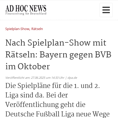
,
Spielplan-Show
Rätseln
Nach Spielplan-Show mit
Rätseln: Bayern gegen BVB
im Oktober
Veröffentlicht am: 27.06.2025 um 14:33 Uhr | dpa.de
Die Spielpläne für die 1. und 2.
Liga sind da. Bei der
Veröffentlichung geht die
Deutsche Fußball Liga neue Wege