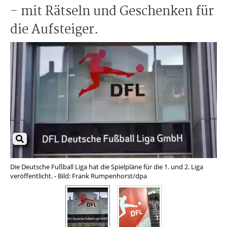
- mit Rätseln und Geschenken für
die Aufsteiger.
Die Deutsche Fußball Liga hat die Spielpläne für die 1. und 2. Liga
Die
veröffentlicht. - Bild: Frank Rumpenhorst/dpa
kom