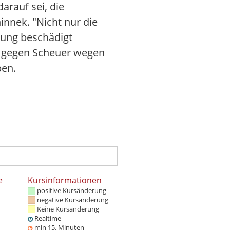
arauf sei, die
hinnek. "Nicht nur die
rung beschädigt
ge gegen Scheuer wegen
ben.
e
Kursinformationen
positive Kursänderung
negative Kursänderung
Keine Kursänderung
Realtime
min 15. Minuten