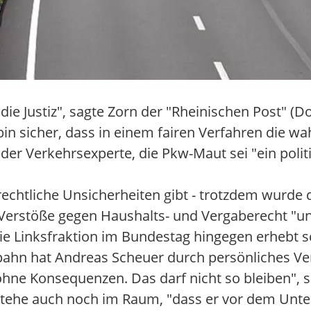
die Justiz", sagte Zorn der "Rheinischen Post" (
h bin sicher, dass in einem fairen Verfahren di
der Verkehrsexperte, die Pkw-Maut sei "ein polit
echtliche Unsicherheiten gibt - trotzdem wurde d
Verstöße gegen Haushalts- und Vergaberecht "u
. Die Linksfraktion im Bundestag hingegen erhebt
pahn hat Andreas Scheuer durch persönliches Ve
ohne Konsequenzen. Das darf nicht so bleiben", s
zt stehe auch noch im Raum, "dass er vor dem Un