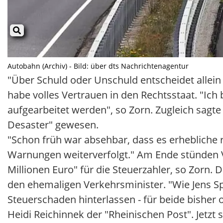
Autobahn (Archiv) - Bild: über dts Nachrichtenagentur
"Über Schuld oder Unschuld entscheidet allein 
habe volles Vertrauen in den Rechtsstaat. "Ic
aufgearbeitet werden", so Zorn. Zugleich sagte 
Desaster" gewesen.
"Schon früh war absehbar, dass es erhebliche r
Warnungen weiterverfolgt." Am Ende stünden 
Millionen Euro" für die Steuerzahler, so Zorn
den ehemaligen Verkehrsminister. "Wie Jens S
Steuerschaden hinterlassen - für beide bisher 
Heidi Reichinnek der "Rheinischen Post". Jet