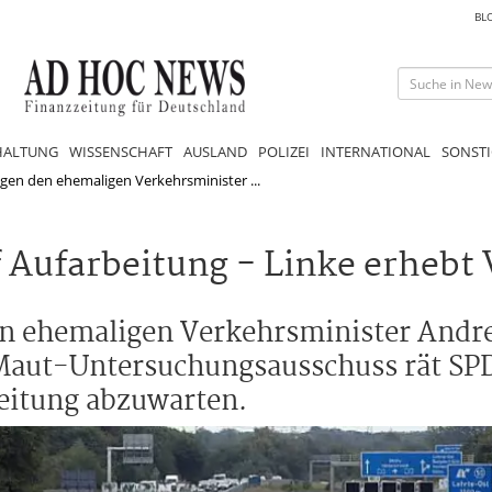
BL
HALTUNG
WISSENSCHAFT
AUSLAND
POLIZEI
INTERNATIONAL
SONSTI
en den ehemaligen Verkehrsminister ...
 Aufarbeitung - Linke erhebt
n ehemaligen Verkehrsminister Andre
Maut-Untersuchungsausschuss rät SP
beitung abzuwarten.