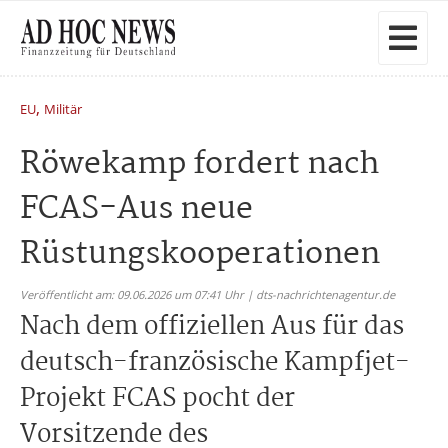
,
EU
Militär
Röwekamp fordert nach
FCAS-Aus neue
Rüstungskooperationen
Veröffentlicht am: 09.06.2026 um 07:41 Uhr | dts-nachrichtenagentur.de
Nach dem offiziellen Aus für das
deutsch-französische Kampfjet-
Projekt FCAS pocht der
Vorsitzende des