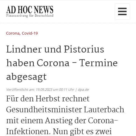
,
Corona
Covid-19
Lindner und Pistorius
haben Corona - Termine
abgesagt
Veröffentlicht am: 19.09.2023 um 00:11 Uhr | dpa.de
Für den Herbst rechnet
Gesundheitsminister Lauterbach
mit einem Anstieg der Corona-
Infektionen. Nun gibt es zwei