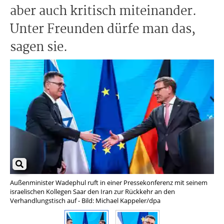
aber auch kritisch miteinander.
Unter Freunden dürfe man das,
sagen sie.
Außenminister Wadephul ruft in einer Pressekonferenz mit seinem
Isr
israelischen Kollegen Saar den Iran zur Rückkehr an den
Süd
Verhandlungstisch auf - Bild: Michael Kappeler/dpa