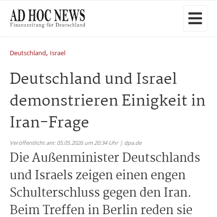
,
Deutschland
Israel
Deutschland und Israel
demonstrieren Einigkeit in
Iran-Frage
Veröffentlicht am: 05.05.2026 um 20:34 Uhr | dpa.de
Die Außenminister Deutschlands
und Israels zeigen einen engen
Schulterschluss gegen den Iran.
Beim Treffen in Berlin reden sie