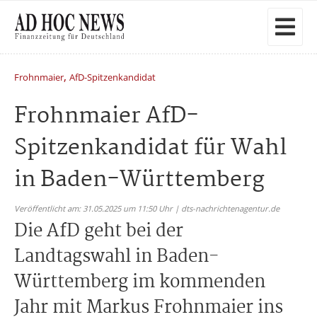
,
Frohnmaier
AfD-Spitzenkandidat
Frohnmaier AfD-
Spitzenkandidat für Wahl
in Baden-Württemberg
Veröffentlicht am: 31.05.2025 um 11:50 Uhr | dts-nachrichtenagentur.de
Die AfD geht bei der
Landtagswahl in Baden-
Württemberg im kommenden
Jahr mit Markus Frohnmaier ins