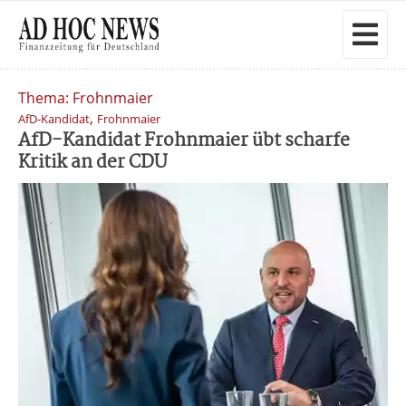
Thema: Frohnmaier
,
AfD-Kandidat
Frohnmaier
AfD-Kandidat Frohnmaier übt scharfe
Kritik an der CDU