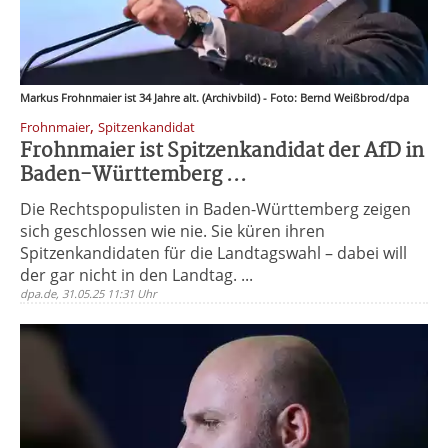
Markus Frohnmaier ist 34 Jahre alt. (Archivbild) - Foto: Bernd Weißbrod/dpa
,
Frohnmaier
Spitzenkandidat
Frohnmaier ist Spitzenkandidat der AfD in
Baden-Württemberg ...
Die Rechtspopulisten in Baden-Württemberg zeigen
sich geschlossen wie nie. Sie küren ihren
Spitzenkandidaten für die Landtagswahl – dabei will
der gar nicht in den Landtag. ...
dpa.de, 31.05.25 11:31 Uhr