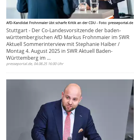
AfD-Kandidat Frohnmaier übt scharfe Kritik an der CDU - Foto: presseportal.de
Stuttgart - Der Co-Landesvorsitzende der baden-
württembergischen AfD Markus Frohnmaier im SWR
Aktuell Sommerinterview mit Stephanie Haiber /
Montag 4. August 2025 in SWR Aktuell Baden-
Württemberg im ...
presseportal.de, 04.08.25 16:00 Uhr