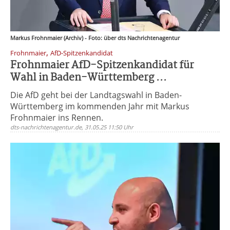
Markus Frohnmaier (Archiv) - Foto: über dts Nachrichtenagentur
,
Frohnmaier
AfD-Spitzenkandidat
Frohnmaier AfD-Spitzenkandidat für
Wahl in Baden-Württemberg ...
Die AfD geht bei der Landtagswahl in Baden-
Württemberg im kommenden Jahr mit Markus
Frohnmaier ins Rennen.
dts-nachrichtenagentur.de, 31.05.25 11:50 Uhr