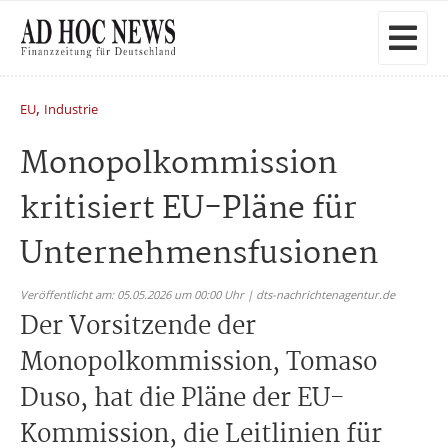
,
EU
Industrie
Monopolkommission
kritisiert EU-Pläne für
Unternehmensfusionen
Veröffentlicht am: 05.05.2026 um 00:00 Uhr | dts-nachrichtenagentur.de
Der Vorsitzende der
Monopolkommission, Tomaso
Duso, hat die Pläne der EU-
Kommission, die Leitlinien für