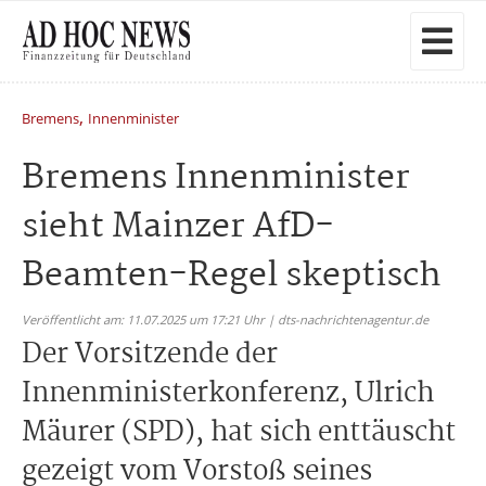
,
Bremens
Innenminister
Bremens Innenminister
sieht Mainzer AfD-
Beamten-Regel skeptisch
Veröffentlicht am: 11.07.2025 um 17:21 Uhr | dts-nachrichtenagentur.de
Der Vorsitzende der
Innenministerkonferenz, Ulrich
Mäurer (SPD), hat sich enttäuscht
gezeigt vom Vorstoß seines