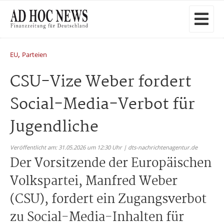
,
EU
Parteien
CSU-Vize Weber fordert
Social-Media-Verbot für
Jugendliche
Veröffentlicht am: 31.05.2026 um 12:30 Uhr | dts-nachrichtenagentur.de
Der Vorsitzende der Europäischen
Volkspartei, Manfred Weber
(CSU), fordert ein Zugangsverbot
zu Social-Media-Inhalten für