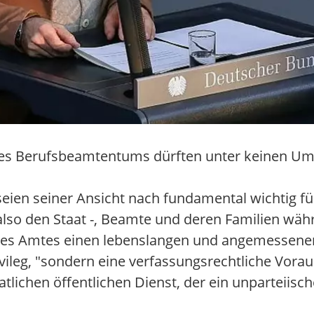
es Berufsbeamtentums dürften unter keinen Ums
seien seiner Ansicht nach fundamental wichtig fü
- also den Staat -, Beamte und deren Familien wä
res Amtes einen lebenslangen und angemessenen
ivileg, "sondern eine verfassungsrechtliche Vora
tlichen öffentlichen Dienst, der ein unparteiisc