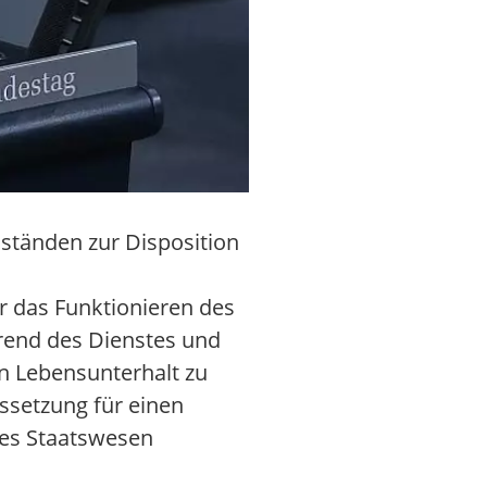
tänden zur Disposition
r das Funktionieren des
hrend des Dienstes und
 Lebensunterhalt zu
ussetzung für einen
hes Staatswesen