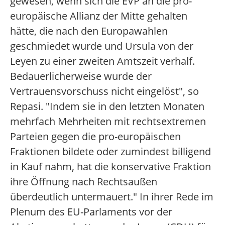
gewesen, wenn sich die EVP an die pro-
europäische Allianz der Mitte gehalten
hätte, die nach den Europawahlen
geschmiedet wurde und Ursula von der
Leyen zu einer zweiten Amtszeit verhalf.
Bedauerlicherweise wurde der
Vertrauensvorschuss nicht eingelöst", so
Repasi. "Indem sie in den letzten Monaten
mehrfach Mehrheiten mit rechtsextremen
Parteien gegen die pro-europäischen
Fraktionen bildete oder zumindest billigend
in Kauf nahm, hat die konservative Fraktion
ihre Öffnung nach Rechtsaußen
überdeutlich untermauert." In ihrer Rede im
Plenum des EU-Parlaments vor der