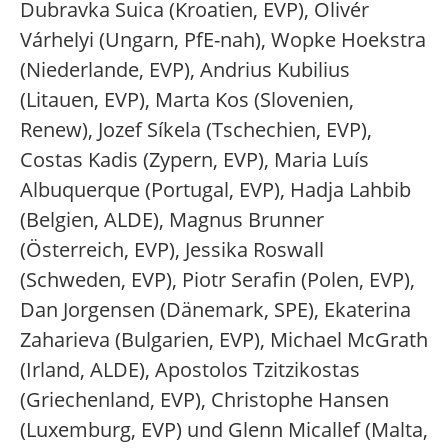
Dubravka Suica (Kroatien, EVP), Olivér
Várhelyi (Ungarn, PfE-nah), Wopke Hoekstra
(Niederlande, EVP), Andrius Kubilius
(Litauen, EVP), Marta Kos (Slovenien,
Renew), Jozef Síkela (Tschechien, EVP),
Costas Kadis (Zypern, EVP), Maria Luís
Albuquerque (Portugal, EVP), Hadja Lahbib
(Belgien, ALDE), Magnus Brunner
(Österreich, EVP), Jessika Roswall
(Schweden, EVP), Piotr Serafin (Polen, EVP),
Dan Jorgensen (Dänemark, SPE), Ekaterina
Zaharieva (Bulgarien, EVP), Michael McGrath
(Irland, ALDE), Apostolos Tzitzikostas
(Griechenland, EVP), Christophe Hansen
(Luxemburg, EVP) und Glenn Micallef (Malta,