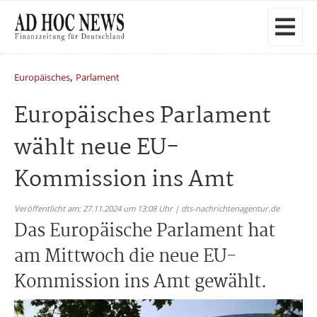
,
Europäisches
Parlament
Europäisches Parlament
wählt neue EU-
Kommission ins Amt
Veröffentlicht am: 27.11.2024 um 13:08 Uhr | dts-nachrichtenagentur.de
Das Europäische Parlament hat
am Mittwoch die neue EU-
Kommission ins Amt gewählt.