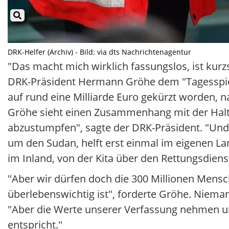
DRK-Helfer (Archiv) - Bild: via dts Nachrichtenagentur
"Das macht mich wirklich fassungslos, ist kurzs
DRK-Präsident Hermann Gröhe dem "Tagesspiegel
auf rund eine Milliarde Euro gekürzt worden, n
Gröhe sieht einen Zusammenhang mit der Haltun
abzustumpfen", sagte der DRK-Präsident. "Und
um den Sudan, helft erst einmal im eigenen La
im Inland, von der Kita über den Rettungsdienst
"Aber wir dürfen doch die 300 Millionen Mensch
überlebenswichtig ist", forderte Gröhe. Nieman
"Aber die Werte unserer Verfassung nehmen uns 
entspricht."