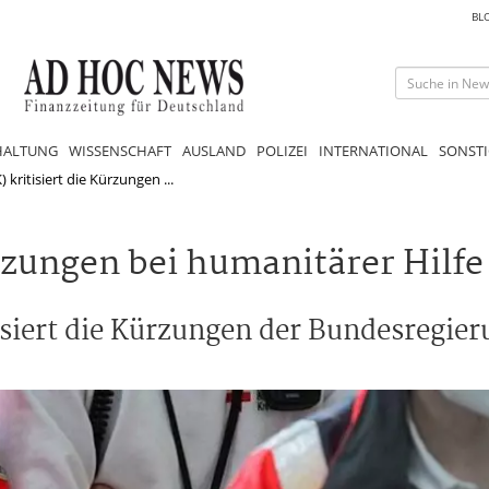
BL
HALTUNG
WISSENSCHAFT
AUSLAND
POLIZEI
INTERNATIONAL
SONSTI
kritisiert die Kürzungen ...
zungen bei humanitärer Hilfe
siert die Kürzungen der Bundesregier