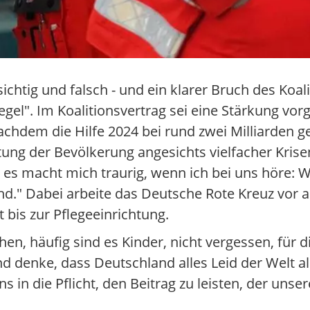
ichtig und falsch - und ein klarer Bruch des Koal
". Im Koalitionsvertrag sei eine Stärkung vorg
achdem die Hilfe 2024 bei rund zwei Milliarden g
g der Bevölkerung angesichts vielfacher Krisen
 es macht mich traurig, wenn ich bei uns höre:
nd." Dabei arbeite das Deutsche Rote Kreuz vor 
 bis zur Pflegeeinrichtung.
en, häufig sind es Kinder, nicht vergessen, für d
d denke, dass Deutschland alles Leid der Welt al
in die Pflicht, den Beitrag zu leisten, der unser