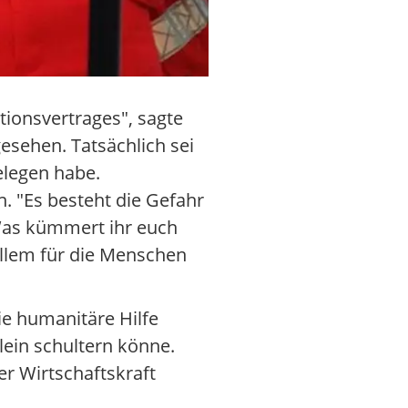
itionsvertrages", sagte
esehen. Tatsächlich sei
elegen habe.
. "Es besteht die Gefahr
 Was kümmert ihr euch
allem für die Menschen
ie humanitäre Hilfe
lein schultern könne.
er Wirtschaftskraft