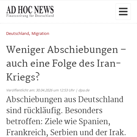
,
Deutschland
Migration
Weniger Abschiebungen –
auch eine Folge des Iran-
Kriegs?
Veröffentlicht am: 30.04.2026 um 12:53 Uhr | dpa.de
Abschiebungen aus Deutschland
sind rückläufig. Besonders
betroffen: Ziele wie Spanien,
Frankreich, Serbien und der Irak.