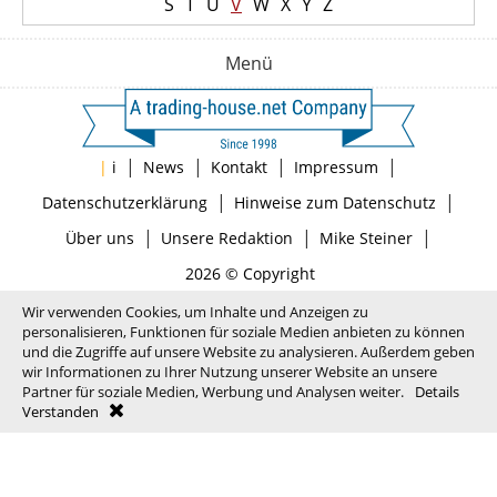
S
T
U
V
W
X
Y
Z
Menü
|
|
|
|
|
i
News
Kontakt
Impressum
|
|
Datenschutzerklärung
Hinweise zum Datenschutz
|
|
|
Über uns
Unsere Redaktion
Mike Steiner
2026 © Copyright
Wir verwenden Cookies, um Inhalte und Anzeigen zu
personalisieren, Funktionen für soziale Medien anbieten zu können
und die Zugriffe auf unsere Website zu analysieren. Außerdem geben
wir Informationen zu Ihrer Nutzung unserer Website an unsere
Partner für soziale Medien, Werbung und Analysen weiter.
Details
Verstanden