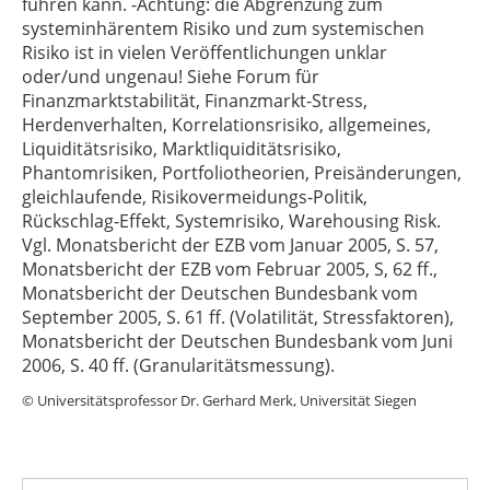
führen kann. -Achtung: die Abgrenzung zum
systeminhärentem Risiko und zum systemischen
Risiko ist in vielen Veröffentlichungen unklar
oder/und ungenau! Siehe Forum für
Finanzmarktstabilität, Finanzmarkt-Stress,
Herdenverhalten, Korrelationsrisiko, allgemeines,
Liquiditätsrisiko, Marktliquiditätsrisiko,
Phantomrisiken, Portfoliotheorien, Preisänderungen,
gleichlaufende, Risikovermeidungs-Politik,
Rückschlag-Effekt, Systemrisiko, Warehousing Risk.
Vgl. Monatsbericht der EZB vom Januar 2005, S. 57,
Monatsbericht der EZB vom Februar 2005, S, 62 ff.,
Monatsbericht der Deutschen Bundesbank vom
September 2005, S. 61 ff. (Volatilität, Stressfaktoren),
Monatsbericht der Deutschen Bundesbank vom Juni
2006, S. 40 ff. (Granularitätsmessung).
© Universitätsprofessor Dr. Gerhard Merk, Universität Siegen