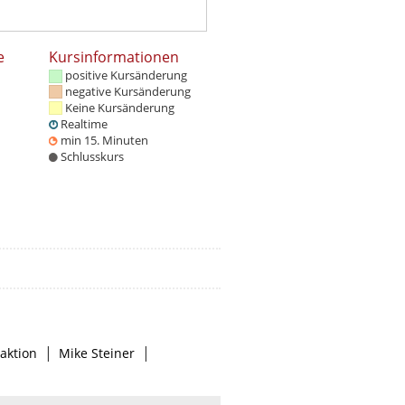
e
Kursinformationen
positive Kursänderung
negative Kursänderung
Keine Kursänderung
Realtime
min 15. Minuten
Schlusskurs
|
|
aktion
Mike Steiner