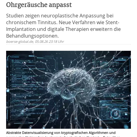
Ohrgeräusche anpasst
Studien zeigen neuroplastische Anpassung bei
chronischem Tinnitus. Neue Verfahren wie Stent-
Implantation und digitale Therapien erweitern die
Behandlungsoptionen.
boerse-global.de, 05.08.26 23:18 Uhr
Abstrakte Datenvisualisierung von kryptografischen Algorithmen und