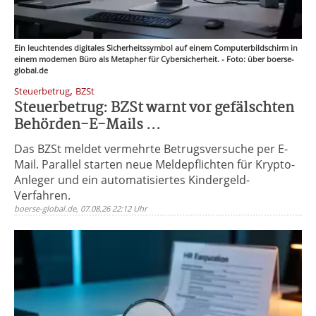
Ein leuchtendes digitales Sicherheitssymbol auf einem Computerbildschirm in
einem modernen Büro als Metapher für Cybersicherheit. - Foto: über boerse-
global.de
,
Steuerbetrug
BZSt
Steuerbetrug: BZSt warnt vor gefälschten
Behörden-E-Mails ...
Das BZSt meldet vermehrte Betrugsversuche per E-
Mail. Parallel starten neue Meldepflichten für Krypto-
Anleger und ein automatisiertes Kindergeld-
Verfahren.
boerse-global.de, 07.08.26 22:12 Uhr