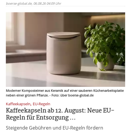
boerse-global.de, 06.08.26 04:09 Uhr
Moderner Komposteimer aus Keramik auf einer sauberen Küchenarbeitsplatte
neben einer grünen Pflanze. - Foto: über boerse-global.de
,
Kaffeekapseln
EU-Regeln
Kaffeekapseln ab 12. August: Neue EU-
Regeln für Entsorgung ...
Steigende Gebühren und EU-Regeln fördern