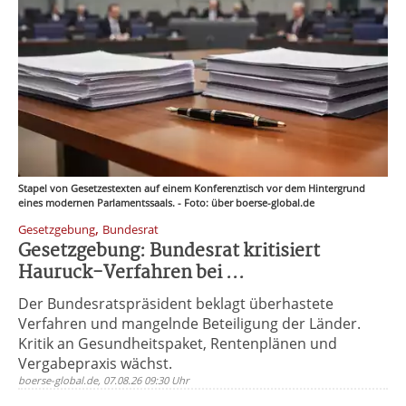
Stapel von Gesetzestexten auf einem Konferenztisch vor dem Hintergrund
eines modernen Parlamentssaals. - Foto: über boerse-global.de
,
Gesetzgebung
Bundesrat
Gesetzgebung: Bundesrat kritisiert
Hauruck-Verfahren bei ...
Der Bundesratspräsident beklagt überhastete
Verfahren und mangelnde Beteiligung der Länder.
Kritik an Gesundheitspaket, Rentenplänen und
Vergabepraxis wächst.
boerse-global.de, 07.08.26 09:30 Uhr