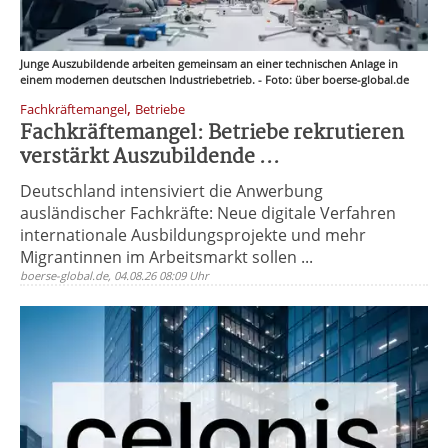
Junge Auszubildende arbeiten gemeinsam an einer technischen Anlage in
einem modernen deutschen Industriebetrieb. - Foto: über boerse-global.de
,
Fachkräftemangel
Betriebe
Fachkräftemangel: Betriebe rekrutieren
verstärkt Auszubildende ...
Deutschland intensiviert die Anwerbung
ausländischer Fachkräfte: Neue digitale Verfahren
internationale Ausbildungsprojekte und mehr
Migrantinnen im Arbeitsmarkt sollen ...
boerse-global.de, 04.08.26 08:09 Uhr