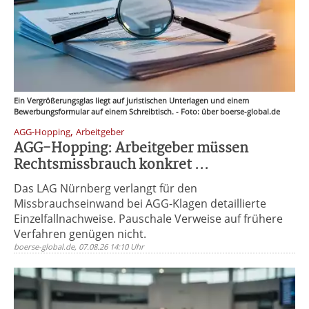
Ein Vergrößerungsglas liegt auf juristischen Unterlagen und einem
Bewerbungsformular auf einem Schreibtisch. - Foto: über boerse-global.de
,
AGG-Hopping
Arbeitgeber
AGG-Hopping: Arbeitgeber müssen
Rechtsmissbrauch konkret ...
Das LAG Nürnberg verlangt für den
Missbrauchseinwand bei AGG-Klagen detaillierte
Einzelfallnachweise. Pauschale Verweise auf frühere
Verfahren genügen nicht.
boerse-global.de, 07.08.26 14:10 Uhr