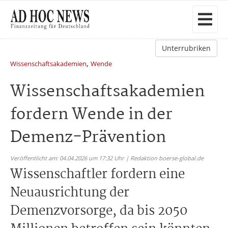
Unterrubriken
,
Wissenschaftsakademien
Wende
Wissenschaftsakademien
fordern Wende in der
Demenz-Prävention
Veröffentlicht am: 04.04.2026 um 17:32 Uhr | Redaktion boerse-global.de
Wissenschaftler fordern eine
Neuausrichtung der
Demenzvorsorge, da bis 2050