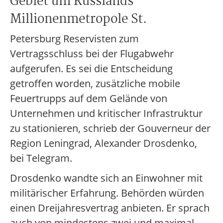
Gebiet um Russlands
Millionenmetropole St.
Petersburg Reservisten zum
Vertragsschluss bei der Flugabwehr
aufgerufen. Es sei die Entscheidung
getroffen worden, zusätzliche mobile
Feuertrupps auf dem Gelände von
Unternehmen und kritischer Infrastruktur
zu stationieren, schrieb der Gouverneur der
Region Leningrad, Alexander Drosdenko,
bei Telegram.
Drosdenko wandte sich an Einwohner mit
militärischer Erfahrung. Behörden würden
einen Dreijahresvertrag anbieten. Er sprach
auch von mindestens zwei und maximal