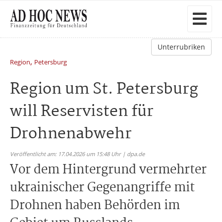
Unterrubriken
,
Region
Petersburg
Region um St. Petersburg
will Reservisten für
Drohnenabwehr
Veröffentlicht am: 17.04.2026 um 15:48 Uhr | dpa.de
Vor dem Hintergrund vermehrter
ukrainischer Gegenangriffe mit
Drohnen haben Behörden im