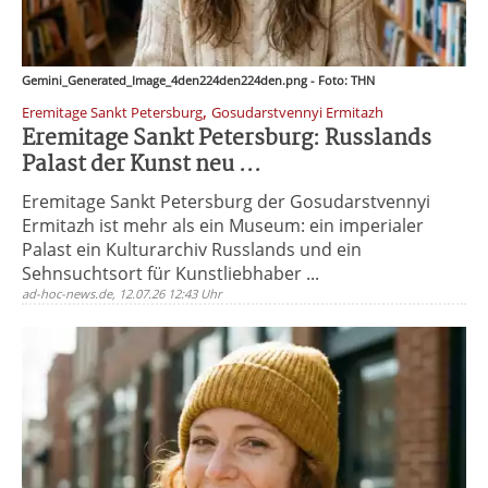
Gemini_Generated_Image_4den224den224den.png - Foto: THN
,
Eremitage Sankt Petersburg
Gosudarstvennyi Ermitazh
Eremitage Sankt Petersburg: Russlands
Palast der Kunst neu ...
Eremitage Sankt Petersburg der Gosudarstvennyi
Ermitazh ist mehr als ein Museum: ein imperialer
Palast ein Kulturarchiv Russlands und ein
Sehnsuchtsort für Kunstliebhaber ...
ad-hoc-news.de, 12.07.26 12:43 Uhr