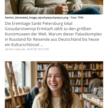
Gemini_Generated_Image_wjuxhpwjuxhpwjux.png - Foto: THN
Die Eremitage Sankt Petersburg lokal
Gosudarstvennyi Ermitazh zählt zu den größten
Kunstmuseen der Welt. Warum dieser Palastkomplex
in Russland für Reisende aus Deutschland bis heute
ein Kulturschlüssel ...
ad-hoc-news.de, 16.07.26 10:12 Uhr