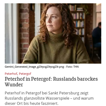
Gemini_Generated_Image_g23rpcg23rpcg23r.png - Foto: THN
,
Peterhof
Petergof
Peterhof in Petergof: Russlands barockes
Wunder
Peterhof in Petergof bei Sankt Petersburg zeigt
Russlands glanzvollste Wasserspiele – und warum
dieser Ort bis heute fasziniert.