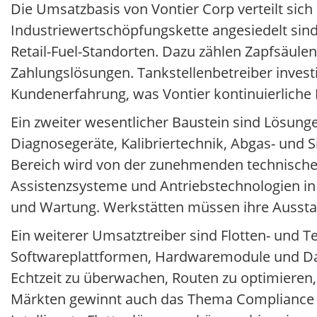
Die Umsatzbasis von Vontier Corp verteilt sich
Industriewertschöpfungskette angesiedelt sind.
Retail-Fuel-Standorten. Dazu zählen Zapfsäul
Zahlungslösungen. Tankstellenbetreiber investi
Kundenerfahrung, was Vontier kontinuierliche 
Ein zweiter wesentlicher Baustein sind Lösung
Diagnosegeräte, Kalibriertechnik, Abgas- und 
Bereich wird von der zunehmenden technischen
Assistenzsysteme und Antriebstechnologien i
und Wartung. Werkstätten müssen ihre Ausstat
Ein weiterer Umsatztreiber sind Flotten- und 
Softwareplattformen, Hardwaremodule und Dat
Echtzeit zu überwachen, Routen zu optimieren, 
Märkten gewinnt auch das Thema Compliance a