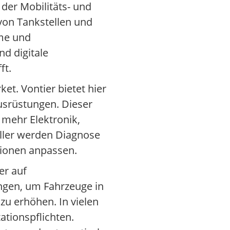
 der Mobilitäts- und
 von Tankstellen und
eme und
nd digitale
ft.
t. Vontier bietet hier
usrüstungen. Dieser
mehr Elektronik,
ller werden Diagnose
tionen anpassen.
er auf
ngen, um Fahrzeuge in
zu erhöhen. In vielen
tionspflichten.