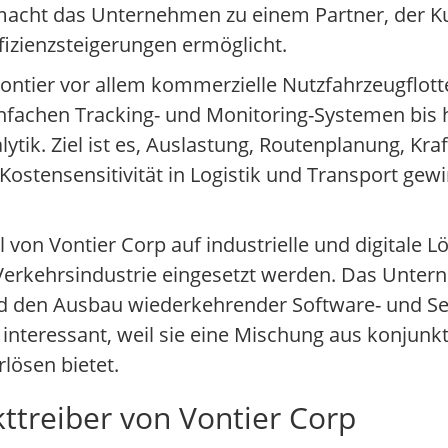
macht das Unternehmen zu einem Partner, der Ku
ffizienzsteigerungen ermöglicht.
Vontier vor allem kommerzielle Nutzfahrzeugflot
einfachen Tracking- und Monitoring-Systemen bis
ik. Ziel ist es, Auslastung, Routenplanung, Kra
Kostensensitivität in Logistik und Transport ge
on Vontier Corp auf industrielle und digitale Lö
 Verkehrsindustrie eingesetzt werden. Das Unte
nd den Ausbau wiederkehrender Software- und Se
b interessant, weil sie eine Mischung aus konjunk
rlösen bietet.
ttreiber von Vontier Corp