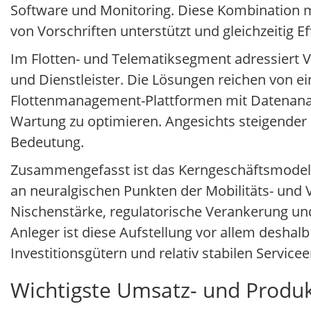
Software und Monitoring. Diese Kombination 
von Vorschriften unterstützt und gleichzeitig E
Im Flotten- und Telematiksegment adressiert 
und Dienstleister. Die Lösungen reichen von 
Flottenmanagement-Plattformen mit Datenanalyt
Wartung zu optimieren. Angesichts steigender 
Bedeutung.
Zusammengefasst ist das Kerngeschäftsmodell v
an neuralgischen Punkten der Mobilitäts- und
Nischenstärke, regulatorische Verankerung u
Anleger ist diese Aufstellung vor allem deshal
Investitionsgütern und relativ stabilen Servicee
Wichtigste Umsatz- und Produk