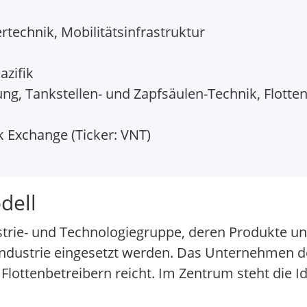
rtechnik, Mobilitätsinfrastruktur
azifik
g, Tankstellen- und Zapfsäulen-Technik, Flotte
 Exchange (Ticker: VNT)
dell
dustrie- und Technologiegruppe, deren Produkte 
sindustrie eingesetzt werden. Das Unternehmen de
lottenbetreibern reicht. Im Zentrum steht die Ide