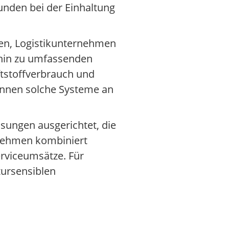
nden bei der Einhaltung
ten, Logistikunternehmen
 hin zu umfassenden
ftstoffverbrauch und
winnen solche Systeme an
sungen ausgerichtet, die
rnehmen kombiniert
rviceumsätze. Für
tursensiblen