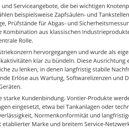
und Serviceangebote, die bei wichtigen Knoten
ählen beispielsweise Zapfsäulen- und Tankstellen
ge, Prüfstände für Abgas- und Sicherheitsmessu
e Kombination aus klassischen Industrieprodukte
ntrale Rolle.
ustriekonzern hervorgegangen und wurde als eige
ikaktivitäten klar zu bündeln. Diese Ausrichtung
iche zu lenken, in denen langfristig stabile Nac
nde Erlöse aus Wartung, Softwarelizenzen und 
Geräten.
ie starke Kundenbindung. Vontier-Produkte werd
ngen eingesetzt, etwa bei Tankanlagen oder tec
rlässigkeit, Normenkonformität und langfristige
 etablierter Marke und breitem Service-Netzwerk