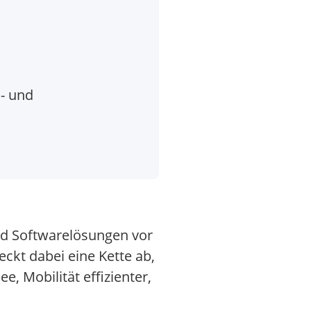
n- und
und Softwarelösungen vor
ckt dabei eine Kette ab,
e, Mobilität effizienter,