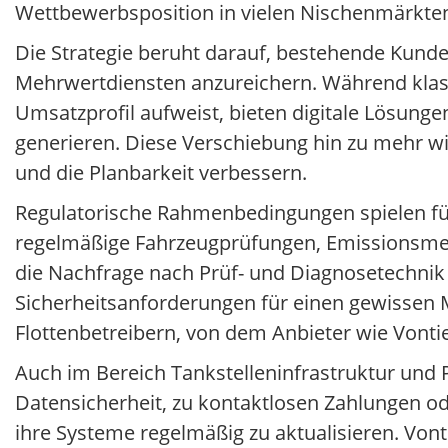
Wettbewerbsposition in vielen Nischenmärkten
Die Strategie beruht darauf, bestehende Kund
Mehrwertdiensten anzureichern. Während klass
Umsatzprofil aufweist, bieten digitale Lösung
generieren. Diese Verschiebung hin zu mehr wie
und die Planbarkeit verbessern.
Regulatorische Rahmenbedingungen spielen für 
regelmäßige Fahrzeugprüfungen, Emissionsmes
die Nachfrage nach Prüf- und Diagnosetechnik s
Sicherheitsanforderungen für einen gewissen 
Flottenbetreibern, von dem Anbieter wie Vontie
Auch im Bereich Tankstelleninfrastruktur und 
Datensicherheit, zu kontaktlosen Zahlungen o
ihre Systeme regelmäßig zu aktualisieren. Vont