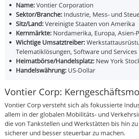
Name:
Vontier Corporation
Sektor/Branche:
Industrie, Mess- und Steue
Sitz/Land:
Vereinigte Staaten von Amerika
Kernmärkte:
Nordamerika, Europa, Asien-P
Wichtige Umsatztreiber:
Werkstattausrüstun
Telematiklösungen, Software und Services
Heimatbörse/Handelsplatz:
New York Stock
Handelswährung:
US-Dollar
Vontier Corp: Kerngeschäftsmo
Vontier Corp versteht sich als fokussierte In
allem in der globalen Mobilitäts- und Verkehr
die von Tankstellen und Werkstätten bis hin zu F
sicherer und besser steuerbar zu machen.