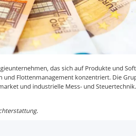
logieunternehmen, das sich auf Produkte und Sof
en und Flottenmanagement konzentriert. Die Grup
market und industrielle Mess- und Steuertechnik
chterstattung.