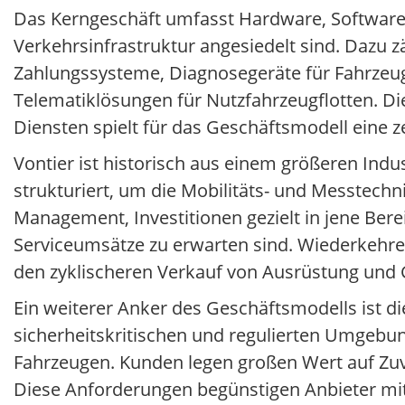
Das Kerngeschäft umfasst Hardware, Software 
Verkehrsinfrastruktur angesiedelt sind. Dazu z
Zahlungssysteme, Diagnosegeräte für Fahrzeu
Telematiklösungen für Nutzfahrzeugflotten. Di
Diensten spielt für das Geschäftsmodell eine ze
Vontier ist historisch aus einem größeren Ind
strukturiert, um die Mobilitäts- und Messtechn
Management, Investitionen gezielt in jene Bere
Serviceumsätze zu erwarten sind. Wiederkehre
den zyklischeren Verkauf von Ausrüstung und 
Ein weiterer Anker des Geschäftsmodells ist d
sicherheitskritischen und regulierten Umgebu
Fahrzeugen. Kunden legen großen Wert auf Zuve
Diese Anforderungen begünstigen Anbieter mit