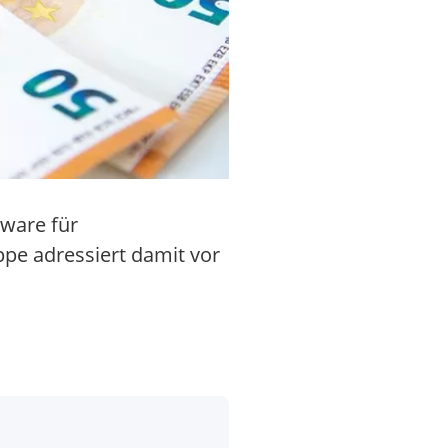
tware für
pe adressiert damit vor
.