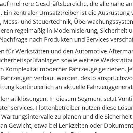
 auf mehrere Geschäftsbereiche, die alle nahe an
 Ein zentraler Umsatztreiber ist die Ausrüstung
en, Mess- und Steuertechnik, Überwachungssyst
eren regelmäßig in Modernisierung, Sicherheit u
Nachfrage nach Produkten und Services verschaf
en für Werkstätten und den Automotive-Aftermarke
Sicherheitsprüfanlagen sowie weitere Werkstatta
 Komplexität moderner Fahrzeuge getrieben. Je 
n Fahrzeugen verbaut werden, desto anspruchsvo
tung kontinuierlich an aktuelle Fahrzeuggenera
Telematiklösungen. In diesem Segment setzt Vonti
enservices. Flottenbetreiber nutzen diese Lösu
Wartungsintervalle zu planen und die Sicherheit 
n Gewicht, etwa bei Lenkzeiten oder Dokumenta