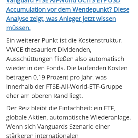
Vanguard FTSE All-World UCITS ETF USD
Accumulation
vor dem Wendepunkt? Diese
Analyse zeigt, was Anleger jetzt wissen
müssen.
Ein weiterer Punkt ist die Kostenstruktur.
VWCE thesauriert Dividenden,
Ausschüttungen fließen also automatisch
wieder in den Fonds. Die laufenden Kosten
betragen 0,19 Prozent pro Jahr, was
innerhalb der FTSE-All-World-ETF-Gruppe
eher am oberen Rand liegt.
Der Reiz bleibt die Einfachheit: ein ETF,
globale Aktien, automatische Wiederanlage.
Wenn sich Vanguards Szenario einer
stärkeren internationalen