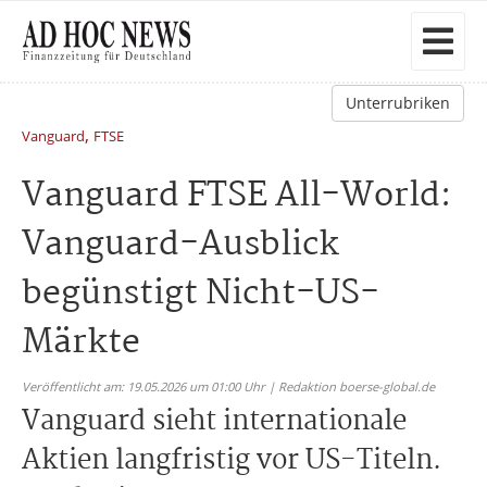
Unterrubriken
,
Vanguard
FTSE
Vanguard FTSE All-World:
Vanguard-Ausblick
begünstigt Nicht-US-
Märkte
Veröffentlicht am: 19.05.2026 um 01:00 Uhr | Redaktion boerse-global.de
Vanguard sieht internationale
Aktien langfristig vor US-Titeln.