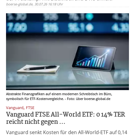
boerse-global.de, 30.07.26 16:18 Uhr
Abstrakte Finanzgrafiken auf einem modernen Schreibtisch im Büro,
symbolisch für ETF-Kostenvergleiche. - Foto: über boerse-global.de
,
Vanguard
FTSE
Vanguard FTSE All-World ETF: 0 14% TER
reicht nicht gegen ...
Vanguard senkt Kosten für den All-World-ETF auf 0,14