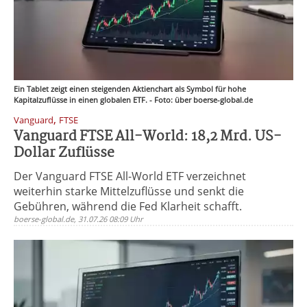
Ein Tablet zeigt einen steigenden Aktienchart als Symbol für hohe
Kapitalzuflüsse in einen globalen ETF. - Foto: über boerse-global.de
,
Vanguard
FTSE
Vanguard FTSE All-World: 18,2 Mrd. US-
Dollar Zuflüsse
Der Vanguard FTSE All-World ETF verzeichnet
weiterhin starke Mittelzuflüsse und senkt die
Gebühren, während die Fed Klarheit schafft.
boerse-global.de, 31.07.26 08:09 Uhr