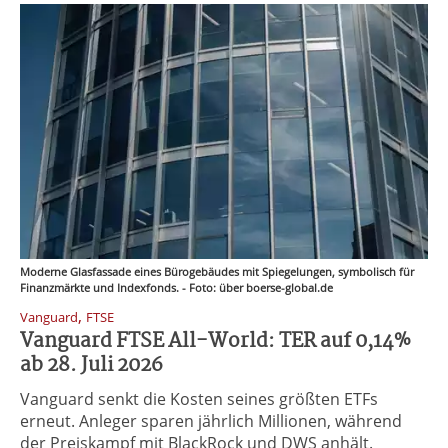
Moderne Glasfassade eines Bürogebäudes mit Spiegelungen, symbolisch für
Finanzmärkte und Indexfonds. - Foto: über boerse-global.de
,
Vanguard
FTSE
Vanguard FTSE All-World: TER auf 0,14%
ab 28. Juli 2026
Vanguard senkt die Kosten seines größten ETFs
erneut. Anleger sparen jährlich Millionen, während
der Preiskampf mit BlackRock und DWS anhält.