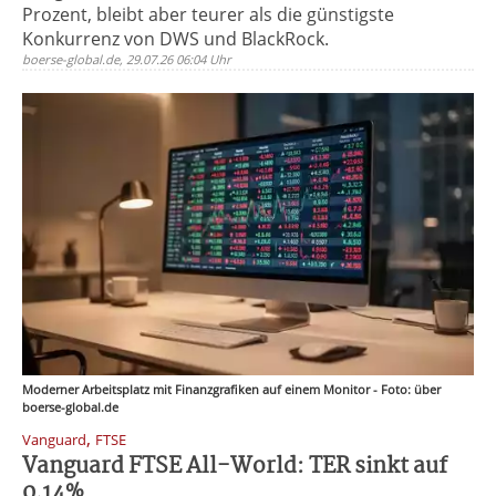
Prozent, bleibt aber teurer als die günstigste
Konkurrenz von DWS und BlackRock.
boerse-global.de, 29.07.26 06:04 Uhr
Moderner Arbeitsplatz mit Finanzgrafiken auf einem Monitor - Foto: über
boerse-global.de
,
Vanguard
FTSE
Vanguard FTSE All-World: TER sinkt auf
0,14%