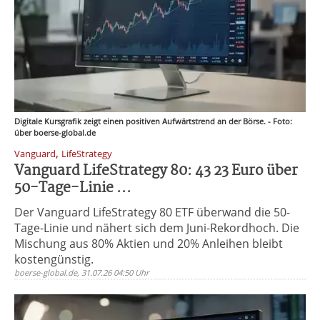
Digitale Kursgrafik zeigt einen positiven Aufwärtstrend an der Börse. - Foto:
über boerse-global.de
,
Vanguard
LifeStrategy
Vanguard LifeStrategy 80: 43 23 Euro über
50-Tage-Linie ...
Der Vanguard LifeStrategy 80 ETF überwand die 50-
Tage-Linie und nähert sich dem Juni-Rekordhoch. Die
Mischung aus 80% Aktien und 20% Anleihen bleibt
kostengünstig.
boerse-global.de, 31.07.26 04:50 Uhr