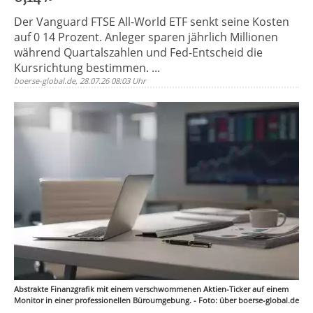
Der Vanguard FTSE All-World ETF senkt seine Kosten
auf 0 14 Prozent. Anleger sparen jährlich Millionen
während Quartalszahlen und Fed-Entscheid die
Kursrichtung bestimmen. ...
boerse-global.de, 28.07.26 08:03 Uhr
Abstrakte Finanzgrafik mit einem verschwommenen Aktien-Ticker auf einem
Monitor in einer professionellen Büroumgebung. - Foto: über boerse-global.de