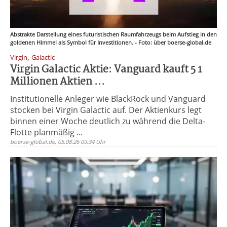
Abstrakte Darstellung eines futuristischen Raumfahrzeugs beim Aufstieg in den
goldenen Himmel als Symbol für Investitionen. - Foto: über boerse-global.de
,
Virgin
Galactic
Virgin Galactic Aktie: Vanguard kauft 5 1
Millionen Aktien ...
Institutionelle Anleger wie BlackRock und Vanguard
stocken bei Virgin Galactic auf. Der Aktienkurs legt
binnen einer Woche deutlich zu während die Delta-
Flotte planmäßig ...
boerse-global.de, 05.08.26 09:34 Uhr