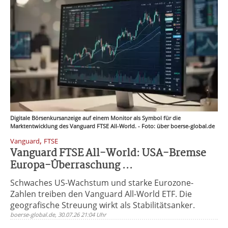
Digitale Börsenkursanzeige auf einem Monitor als Symbol für die
Marktentwicklung des Vanguard FTSE All-World. - Foto: über boerse-global.de
,
Vanguard
FTSE
Vanguard FTSE All-World: USA-Bremse
Europa-Überraschung ...
Schwaches US-Wachstum und starke Eurozone-
Zahlen treiben den Vanguard All-World ETF. Die
geografische Streuung wirkt als Stabilitätsanker.
boerse-global.de, 30.07.26 21:04 Uhr