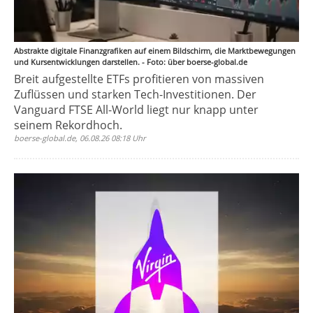
Abstrakte digitale Finanzgrafiken auf einem Bildschirm, die Marktbewegungen
und Kursentwicklungen darstellen. - Foto: über boerse-global.de
Breit aufgestellte ETFs profitieren von massiven
Zuflüssen und starken Tech-Investitionen. Der
Vanguard FTSE All-World liegt nur knapp unter
seinem Rekordhoch.
boerse-global.de, 06.08.26 08:18 Uhr