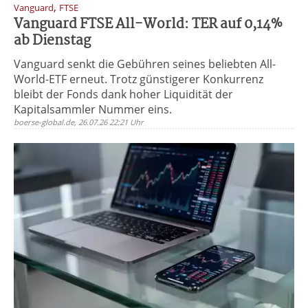
,
Vanguard
FTSE
Vanguard FTSE All-World: TER auf 0,14%
ab Dienstag
Vanguard senkt die Gebühren seines beliebten All-
World-ETF erneut. Trotz günstigerer Konkurrenz
bleibt der Fonds dank hoher Liquidität der
Kapitalsammler Nummer eins.
boerse-global.de, 26.07.26 22:21 Uhr