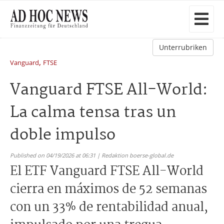
Unterrubriken
,
Vanguard
FTSE
Vanguard FTSE All-World:
La calma tensa tras un
doble impulso
Published on 04/19/2026 at 06:31 | Redaktion boerse-global.de
El ETF Vanguard FTSE All-World
cierra en máximos de 52 semanas
con un 33% de rentabilidad anual,