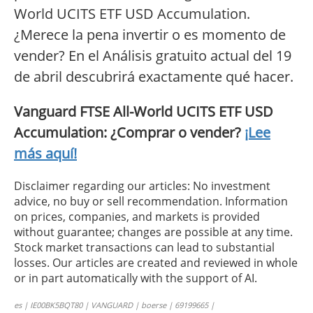
World UCITS ETF USD Accumulation.
¿Merece la pena invertir o es momento de
vender? En el Análisis gratuito actual del 19
de abril descubrirá exactamente qué hacer.
Vanguard FTSE All-World UCITS ETF USD
Accumulation: ¿Comprar o vender?
¡Lee
más aquí!
Disclaimer regarding our articles: No investment
advice, no buy or sell recommendation. Information
on prices, companies, and markets is provided
without guarantee; changes are possible at any time.
Stock market transactions can lead to substantial
losses. Our articles are created and reviewed in whole
or in part automatically with the support of AI.
es | IE00BK5BQT80 | VANGUARD | boerse | 69199665 |