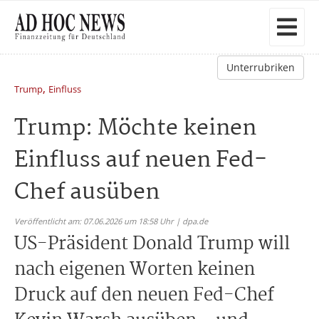
Unterrubriken
,
Trump
Einfluss
Trump: Möchte keinen
Einfluss auf neuen Fed-
Chef ausüben
Veröffentlicht am: 07.06.2026 um 18:58 Uhr | dpa.de
US-Präsident Donald Trump will
nach eigenen Worten keinen
Druck auf den neuen Fed-Chef