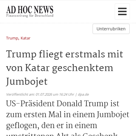
Unterrubriken
,
Trump
Katar
Trump fliegt erstmals mit
von Katar geschenktem
Jumbojet
Veröffentlicht am: 01.07.2026 um 16:24 Uhr | dpa.de
US-Präsident Donald Trump ist
zum ersten Mal in einem Jumbojet
geflogen, den er in einem