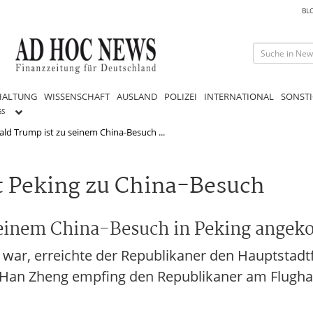
BL
HALTUNG
WISSENSCHAFT
AUSLAND
POLIZEI
INTERNATIONAL
SONSTI
GS
ld Trump ist zu seinem China-Besuch ...
t Peking zu China-Besuch
seinem China-Besuch in Peking ange
war, erreichte der Republikaner den Hauptstadtf
t Han Zheng empfing den Republikaner am Flugh