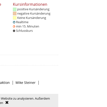
e
Kursinformationen
positive Kursänderung
negative Kursänderung
Keine Kursänderung
Realtime
min 15. Minuten
Schlusskurs
|
|
aktion
Mike Steiner
e Website zu analysieren. Außerdem
en