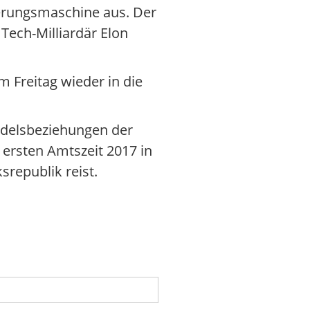
erungsmaschine aus. Der
Tech-Milliardär Elon
 Freitag wieder in die
andelsbeziehungen der
 ersten Amtszeit 2017 in
srepublik reist.