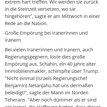
extrem hart treffen. Wir werden sie zurück
in die Steinzeit versetzen, wo sie
hingehören", sagte er am Mittwoch in einer
Rede an die Nation.
Große Empörung bei Iranerinnen und
Iranern
Bei vielen Iranerinnen und Iranern, auch
Regierungsgegnern, löste dies große
Empörung aus. Schahin, ein 40 Jahre alter
Immobilienmakler, schimpfte über Trump.
"Nicht einmal (Israels Regierungschef
Benjamin) Netanjahu hat uns dermaßen
beleidigt!", sagte der Mann im Norden
Teherans. "Aber noch dümmer als er sind
wir Iraner, die Hoffnung hatten, dass dieser