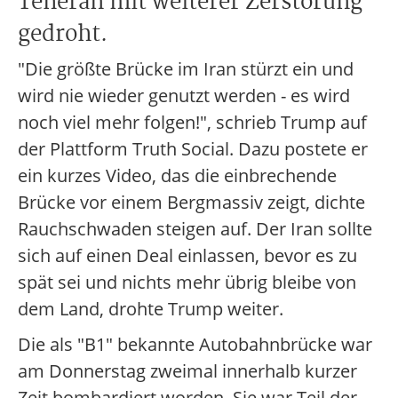
Teheran mit weiterer Zerstörung
gedroht.
"Die größte Brücke im Iran stürzt ein und
wird nie wieder genutzt werden - es wird
noch viel mehr folgen!", schrieb Trump auf
der Plattform Truth Social. Dazu postete er
ein kurzes Video, das die einbrechende
Brücke vor einem Bergmassiv zeigt, dichte
Rauchschwaden steigen auf. Der Iran sollte
sich auf einen Deal einlassen, bevor es zu
spät sei und nichts mehr übrig bleibe von
dem Land, drohte Trump weiter.
Die als "B1" bekannte Autobahnbrücke war
am Donnerstag zweimal innerhalb kurzer
Zeit bombardiert worden. Sie war Teil der