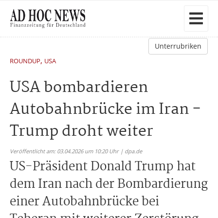
Unterrubriken
,
ROUNDUP
USA
USA bombardieren
Autobahnbrücke im Iran -
Trump droht weiter
Veröffentlicht am: 03.04.2026 um 10:20 Uhr | dpa.de
US-Präsident Donald Trump hat
dem Iran nach der Bombardierung
einer Autobahnbrücke bei