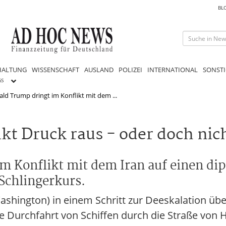
BL
HALTUNG
WISSENSCHAFT
AUSLAND
POLIZEI
INTERNATIONAL
SONSTI
GS
ld Trump dringt im Konflikt mit dem ...
t Druck raus - oder doch nic
m Konflikt mit dem Iran auf einen di
Schlingerkurs.
ashington) in einem Schritt zur Deeskalation ü
 Durchfahrt von Schiffen durch die Straße von H