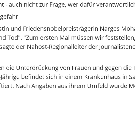
 - auch nicht zur Frage, wer dafür verantwortlic
sgefahr
vistin und Friedensnobelpreisträgerin Narges 
d Tod". "Zum ersten Mal müssen wir feststellen,
gte der Nahost-Regionalleiter der Journalisteno
 die Unterdrückung von Frauen und gegen die To
-Jährige befindet sich in einem Krankenhaus in
inhaftiert. Nach Angaben aus ihrem Umfeld wurd