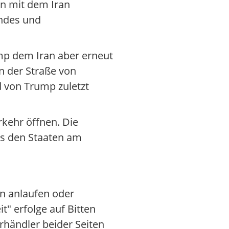
en mit dem Iran
endes und
mp dem Iran aber erneut
in der Straße von
 von Trump zuletzt
rkehr öffnen. Die
us den Staaten am
n anlaufen oder
t" erfolge auf Bitten
rhändler beider Seiten