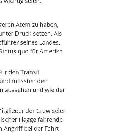
 wichtig seien.
ängeren Atem zu haben,
nter Druck setzen. Als
sführer seines Landes,
Status quo für Amerika
Für den Transit
y) und müssten den
eln aussehen und wie der
itglieder der Crew seien
sischer Flagge fahrende
Angriff bei der Fahrt