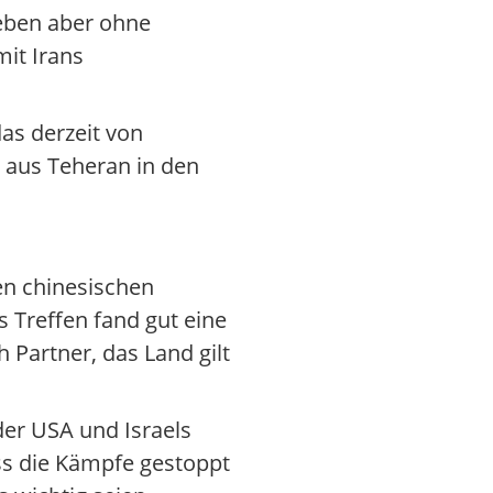
ieben aber ohne
mit Irans
as derzeit von
 aus Teheran in den
en chinesischen
 Treffen fand gut eine
 Partner, das Land gilt
der USA und Israels
ss die Kämpfe gestoppt