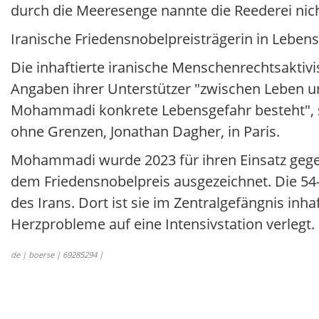
durch die Meeresenge nannte die Reederei nicht
Iranische Friedensnobelpreisträgerin in Leben
Die inhaftierte iranische Menschenrechtsakti
Angaben ihrer Unterstützer "zwischen Leben un
Mohammadi konkrete Lebensgefahr besteht", sa
ohne Grenzen, Jonathan Dagher, in Paris.
Mohammadi wurde 2023 für ihren Einsatz gegen
dem Friedensnobelpreis ausgezeichnet. Die 54
des Irans. Dort ist sie im Zentralgefängnis 
Herzprobleme auf eine Intensivstation verlegt.
de | boerse | 69285294 |