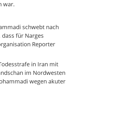
h war.
Mohammadi schwebt nach
 dass für Narges
rganisation Reporter
desstrafe in Iran mit
 Sandschan im Nordwesten
e Mohammadi wegen akuter