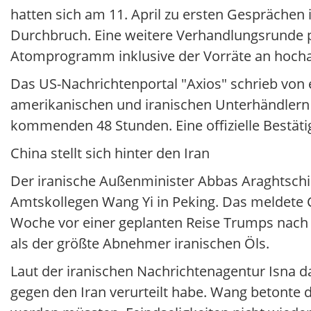
hatten sich am 11. April zu ersten Gesprächen
Durchbruch. Eine weitere Verhandlungsrunde pla
Atomprogramm inklusive der Vorräte an hoch
Das US-Nachrichtenportal "Axios" schrieb von 
amerikanischen und iranischen Unterhändlern
kommenden 48 Stunden. Eine offizielle Bestätig
China stellt sich hinter den Iran
Der iranische Außenminister Abbas Araghtschi
Amtskollegen Wang Yi in Peking. Das meldete C
Woche vor einer geplanten Reise Trumps nach Ch
als der größte Abnehmer iranischen Öls.
Laut der iranischen Nachrichtenagentur Isna d
gegen den Iran verurteilt habe. Wang betonte