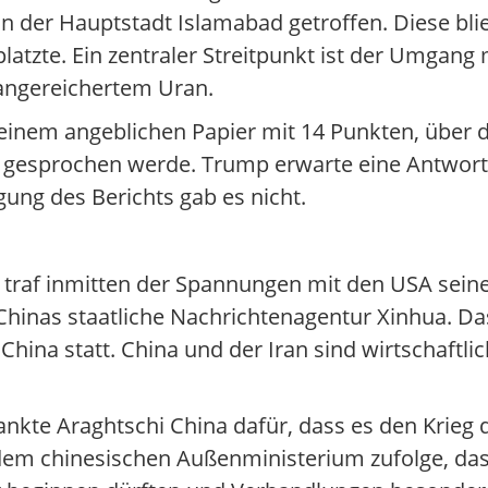
 in der Hauptstadt Islamabad getroffen. Diese bl
tzte. Ein zentraler Streitpunkt ist der Umgang 
angereichertem Uran.
einem angeblichen Papier mit 14 Punkten, über d
 gesprochen werde. Trump erwarte eine Antwort
ung des Berichts gab es nicht.
 traf inmitten der Spannungen mit den USA sein
hinas staatliche Nachrichtenagentur Xinhua. Das
ina statt. China und der Iran sind wirtschaftlich
ankte Araghtschi China dafür, dass es den Krieg 
 dem chinesischen Außenministerium zufolge, da