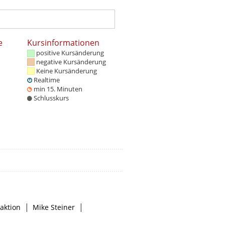
e
Kursinformationen
positive Kursänderung
negative Kursänderung
Keine Kursänderung
Realtime
min 15. Minuten
Schlusskurs
|
|
aktion
Mike Steiner