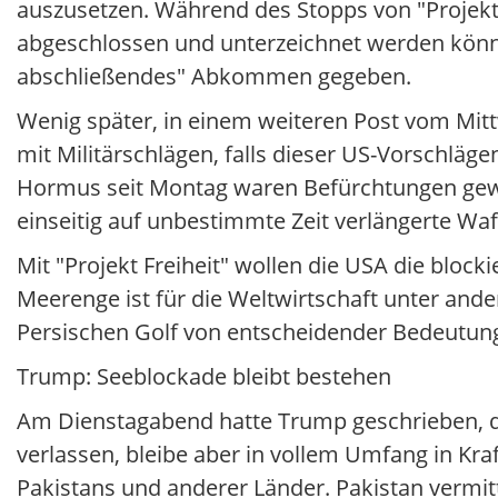
auszusetzen. Während des Stopps von "Projekt
abgeschlossen und unterzeichnet werden könne
abschließendes" Abkommen gegeben.
Wenig später, in einem weiteren Post vom Mit
mit Militärschlägen, falls dieser US-Vorschläg
Hormus seit Montag waren Befürchtungen gewa
einseitig auf unbestimmte Zeit verlängerte Wa
Mit "Projekt Freiheit" wollen die USA die bloc
Meerenge ist für die Weltwirtschaft unter an
Persischen Golf von entscheidender Bedeutun
Trump: Seeblockade bleibt bestehen
Am Dienstagabend hatte Trump geschrieben, di
verlassen, bleibe aber in vollem Umfang in Kraf
Pakistans und anderer Länder. Pakistan vermit