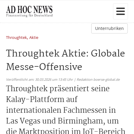
Unterrubriken
,
Throughtek
Aktie
Throughtek Aktie: Globale
Messe-Offensive
Veröffentlicht am: 30.03.2026 um 13:45 Uhr | Redaktion boerse-global.de
Throughtek präsentiert seine
Kalay-Plattform auf
internationalen Fachmessen in
Las Vegas und Birmingham, um
die Marktposition im IoT-Bereich