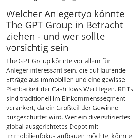
Welcher Anlegertyp könnte
The GPT Group in Betracht
ziehen - und wer sollte
vorsichtig sein
The GPT Group könnte vor allem für
Anleger interessant sein, die auf laufende
Erträge aus Immobilien und eine gewisse
Planbarkeit der Cashflows Wert legen. REITs
sind traditionell im Einkommenssegment
verankert, da ein Großteil der Gewinne
ausgeschüttet wird. Wer ein diversifiziertes,
global ausgerichtetes Depot mit
Immobilienfokus aufbauen möchte, könnte