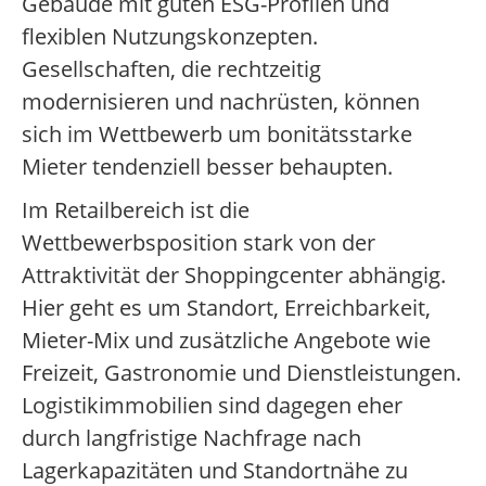
Gebäude mit guten ESG-Profilen und
flexiblen Nutzungskonzepten.
Gesellschaften, die rechtzeitig
modernisieren und nachrüsten, können
sich im Wettbewerb um bonitätsstarke
Mieter tendenziell besser behaupten.
Im Retailbereich ist die
Wettbewerbsposition stark von der
Attraktivität der Shoppingcenter abhängig.
Hier geht es um Standort, Erreichbarkeit,
Mieter-Mix und zusätzliche Angebote wie
Freizeit, Gastronomie und Dienstleistungen.
Logistikimmobilien sind dagegen eher
durch langfristige Nachfrage nach
Lagerkapazitäten und Standortnähe zu