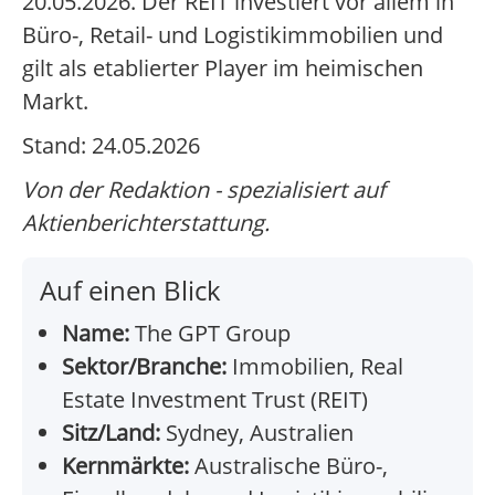
20.05.2026. Der REIT investiert vor allem in
Büro-, Retail- und Logistikimmobilien und
gilt als etablierter Player im heimischen
Markt.
Stand: 24.05.2026
Von der Redaktion - spezialisiert auf
Aktienberichterstattung.
Auf einen Blick
Name:
The GPT Group
Sektor/Branche:
Immobilien, Real
Estate Investment Trust (REIT)
Sitz/Land:
Sydney, Australien
Kernmärkte:
Australische Büro-,