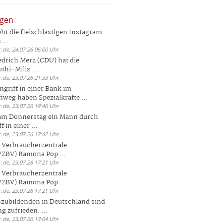
ngen
eht die fleischlastigen Instagram-
...
.de, 24.07.26 06:00 Uhr
drich Merz (CDU) hat die
hi-Miliz ...
.de, 23.07.26 21:33 Uhr
griff in einer Bank im
weg haben Spezialkräfte ...
.de, 23.07.26 18:46 Uhr
 am Donnerstag ein Mann durch
 in einer ...
.de, 23.07.26 17:42 Uhr
s Verbraucherzentrale
ZBV) Ramona Pop ...
.de, 23.07.26 17:21 Uhr
s Verbraucherzentrale
ZBV) Ramona Pop ...
.de, 23.07.26 17:21 Uhr
zubildenden in Deutschland sind
g zufrieden. ...
.de, 23.07.26 13:04 Uhr