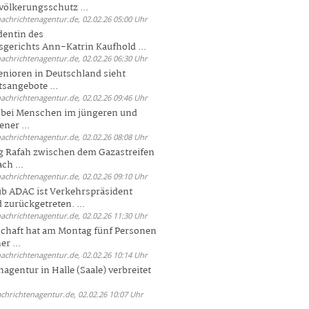
völkerungsschutz ...
nachrichtenagentur.de, 02.02.26 05:00 Uhr
dentin des
gerichts Ann-Katrin Kaufhold ...
nachrichtenagentur.de, 02.02.26 06:30 Uhr
enioren in Deutschland sieht
tsangebote ...
nachrichtenagentur.de, 02.02.26 09:46 Uhr
e bei Menschen im jüngeren und
ener ...
nachrichtenagentur.de, 02.02.26 08:08 Uhr
 Rafah zwischen dem Gazastreifen
ch ...
nachrichtenagentur.de, 02.02.26 09:10 Uhr
b ADAC ist Verkehrspräsident
 zurückgetreten. ...
nachrichtenagentur.de, 02.02.26 11:30 Uhr
chaft hat am Montag fünf Personen
r ...
nachrichtenagentur.de, 02.02.26 10:14 Uhr
agentur in Halle (Saale) verbreitet
achrichtenagentur.de, 02.02.26 10:07 Uhr