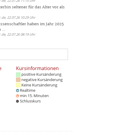
.de, 22.07.26 11:15 Uhr
rhin seltener für das Alter vor als
.de, 22.07.26 10:29 Uhr
ssenschaftler haben im Jahr 2025
 ...
.de, 22.07.26 08:19 Uhr
e
Kursinformationen
positive Kursänderung
negative Kursänderung
Keine Kursänderung
Realtime
min 15. Minuten
Schlusskurs