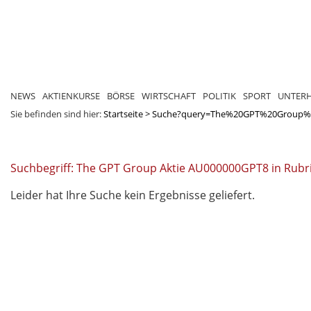
NEWS
AKTIENKURSE
BÖRSE
WIRTSCHAFT
POLITIK
SPORT
UNTER
Sie befinden sind hier:
Startseite
>
Suche?query=The%20GPT%20Group%
Suchbegriff: The GPT Group Aktie AU000000GPT8 in Rubr
Leider hat Ihre Suche kein Ergebnisse geliefert.