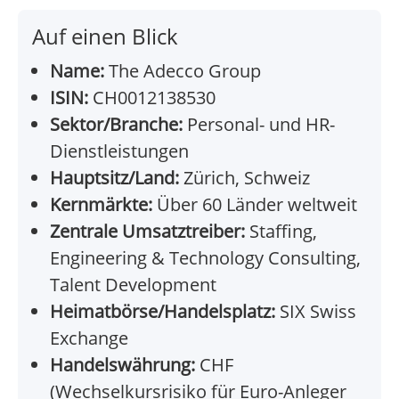
Auf einen Blick
Name:
The Adecco Group
ISIN:
CH0012138530
Sektor/Branche:
Personal- und HR-
Dienstleistungen
Hauptsitz/Land:
Zürich, Schweiz
Kernmärkte:
Über 60 Länder weltweit
Zentrale Umsatztreiber:
Staffing,
Engineering & Technology Consulting,
Talent Development
Heimatbörse/Handelsplatz:
SIX Swiss
Exchange
Handelswährung:
CHF
(Wechselkursrisiko für Euro-Anleger