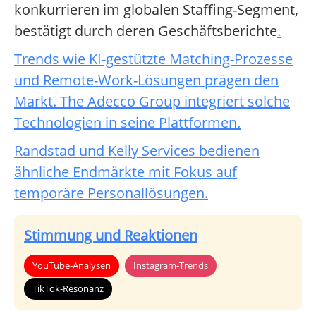
konkurrieren im globalen Staffing-Segment,
bestätigt durch deren Geschäftsberichte
.
Trends wie KI-gestützte Matching-Prozesse
und Remote-Work-Lösungen prägen den
Markt. The Adecco Group integriert solche
Technologien in seine Plattformen
.
Randstad und Kelly Services bedienen
ähnliche Endmärkte mit Fokus auf
temporäre Personallösungen
.
Stimmung und Reaktionen
YouTube-Analysen
Instagram-Trends
TikTok-Resonanz